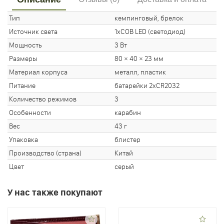
Тип
кемпинговый, брелок
Источник света
1xCOB LED (светодиод)
Мощность
3 Вт
Размеры
80 × 40 × 23 мм
Материал корпуса
металл, пластик
Питание
батарейки 2хCR2032
Количество режимов
3
Особенности
карабин
Вес
43 г
Упаковка
блистер
Производство (страна)
Китай
Цвет
серый
У нас также покупают