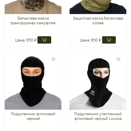
Балаклава маска
Защитная маска балаклава
трансформер камуфляж
олива
Цена:
650 ₽
Цена:
650 ₽
Подшлемник флисовый
Подшлемник утепленный
черный
флисовый черный Lucosa