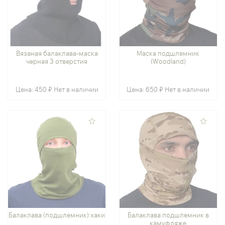
Вязаная балаклава-маска
Маска подшлемник
черная 3 отверстия
(Woodland)
Цена:
450 ₽
Нет в наличии
Цена:
650 ₽
Нет в наличии
Балаклава (подшлемник) хаки
Балаклава подшлемник в
камуфляже