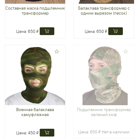
Составная маска подшлемник
Балаклава трансформер с
трансформер
одним вырезом (песок)
Цена:
650 ₽
Цена:
650 ₽
Военная балаклава
Подшлемник трансформер
камуфляжная
зеленый кмф
Цена:
650 ₽
Нет в наличии
Цена:
450 ₽