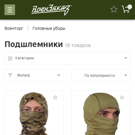
0
Военторг
Головные уборы
Подшлемники
19 товаров
Категории
Фильтр
По популярности