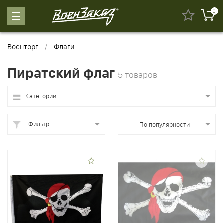
0
Военторг
Флаги
Пиратский флаг
5 товаров
Категории
Фильтр
По популярности