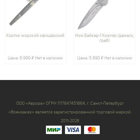
Кортик морской офицерский
Нож Байкер-1 Кизляр (дамаск,
граб)
Цена:
6 990 ₽
Нет в наличии
Цена:
5 890 ₽
Нет в наличии
ООО «Аврора» ОГРН 1117847451864, г. Санкт-Петербург
«Воензаказ» является зарегистрированной торговой маркой.
2011-2026