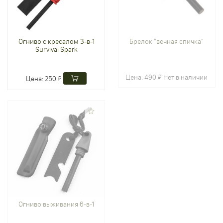
Огниво с кресалом 3-в-1
Брелок "вечная спичка"
Survival Spark
Цена:
490 ₽
Нет в наличии
Цена:
250 ₽
Огниво выживания 6-в-1