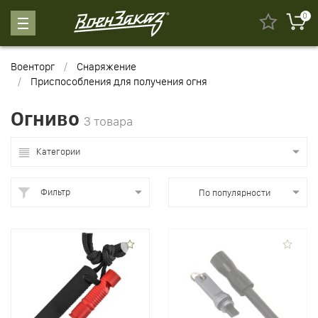
0
Военторг
Снаряжение
Приспособления для получения огня
Огниво
3 товара
Категории
Фильтр
По популярности