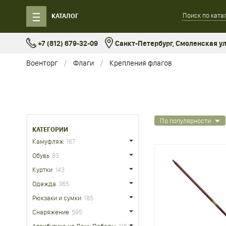
КАТАЛОГ
+7 (812) 679-32-09
Санкт-Петербург, Смоленская ул.
Военторг
Флаги
Крепления флагов
По популярности
КАТЕГОРИИ
Камуфляж
167
Обувь
83
Куртки
143
Одежда
365
Рюкзаки и сумки
185
Снаряжение
595