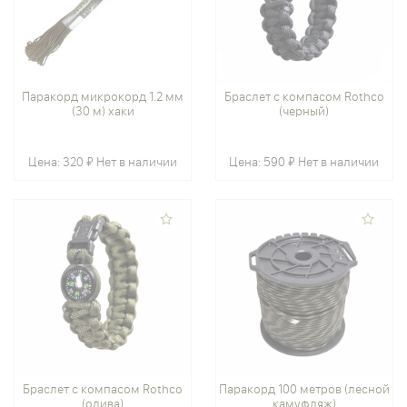
Паракорд микрокорд 1.2 мм
Браслет с компасом Rothco
(30 м) хаки
(черный)
Цена:
320 ₽
Нет в наличии
Цена:
590 ₽
Нет в наличии
Браслет с компасом Rothco
Паракорд 100 метров (лесной
(олива)
камуфляж)