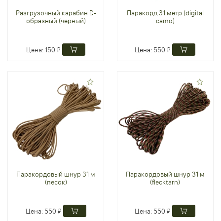
Разгрузочный карабин D-
Паракорд 31 метр (digital
образный (черный)
camo)
Цена:
150 ₽
Цена:
550 ₽
Паракордовый шнур 31 м
Паракордовый шнур 31 м
(песок)
(flecktarn)
Цена:
550 ₽
Цена:
550 ₽