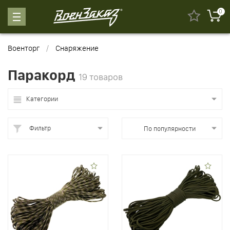
0
Военторг
Снаряжение
Паракорд
19 товаров
Категории
Фильтр
По популярности