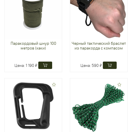
Паракордовый шнур 100
Черный тактический браслет
метров (хаки)
из паракорда с компасом
Цена:
1 190 ₽
Цена:
590 ₽