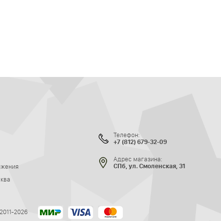
Телефон:
+7 (812) 679-32-09
Адрес магазина:
ожения
СПб, ул. Смоленская, 31
сква
 2011-2026