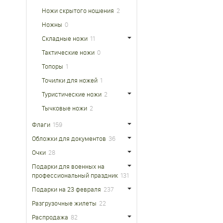
Ножи скрытого ношения
2
Ножны
0
Складные ножи
11
Тактические ножи
0
Топоры
1
Точилки для ножей
1
Туристические ножи
2
Тычковые ножи
2
Флаги
159
Обложки для документов
36
Очки
28
Подарки для военных на
профессиональный праздник
131
Подарки на 23 февраля
237
Разгрузочные жилеты
22
Распродажа
82