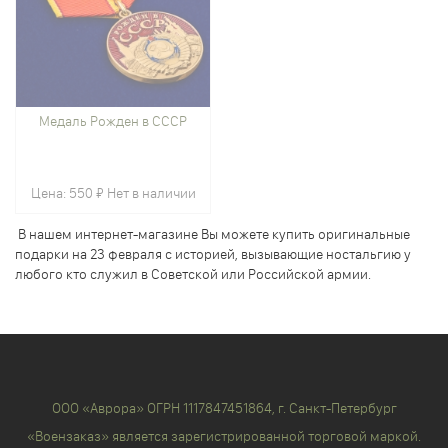
Медаль Рожден в СССР
Цена:
550 ₽
Нет в наличии
В нашем интернет-магазине Вы можете купить оригинальные
подарки на 23 февраля с историей, вызывающие ностальгию у
любого кто служил в Советской или Российской армии.
ООО «Аврора» ОГРН 1117847451864, г. Санкт-Петербург
«Воензаказ» является зарегистрированной торговой маркой.