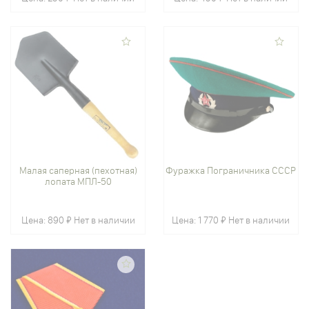
Малая саперная (пехотная)
Фуражка Пограничника СССР
лопата МПЛ-50
Цена:
890 ₽
Нет в наличии
Цена:
1 770 ₽
Нет в наличии