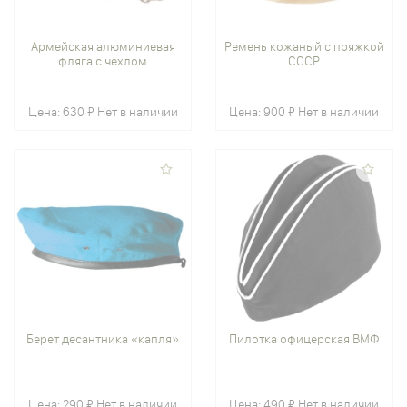
Армейская алюминиевая
Ремень кожаный с пряжкой
фляга с чехлом
СССР
Цена:
630 ₽
Нет в наличии
Цена:
900 ₽
Нет в наличии
Берет десантника «капля»
Пилотка офицерская ВМФ
Цена:
290 ₽
Нет в наличии
Цена:
490 ₽
Нет в наличии