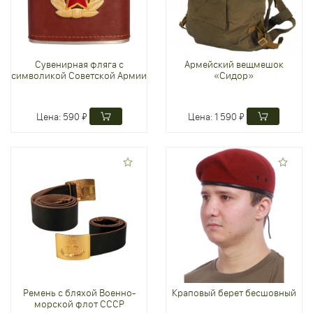
Сувенирная фляга с
Армейский вещмешок
символикой Советской Армии
«Сидор»
Цена:
590 ₽
Цена:
1 590 ₽
Ремень с бляхой Военно-
Краповый берет бесшовный
морской флот СССР