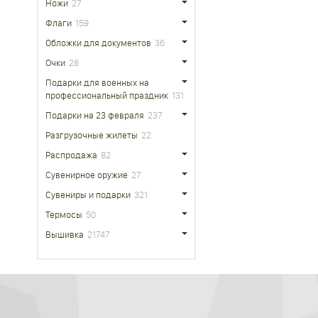
Ножи
27
Флаги
159
Обложки для документов
36
Очки
28
Подарки для военных на
профессиональный праздник
131
Подарки на 23 февраля
237
Разгрузочные жилеты
22
Распродажа
82
Сувенирное оружие
27
Сувениры и подарки
321
Термосы
50
Вышивка
21747