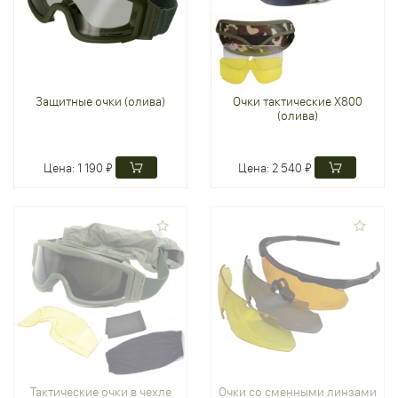
Защитные очки (олива)
Очки тактические Х800
(олива)
Цена:
1 190 ₽
Цена:
2 540 ₽
Тактические очки в чехле
Очки со сменными линзами