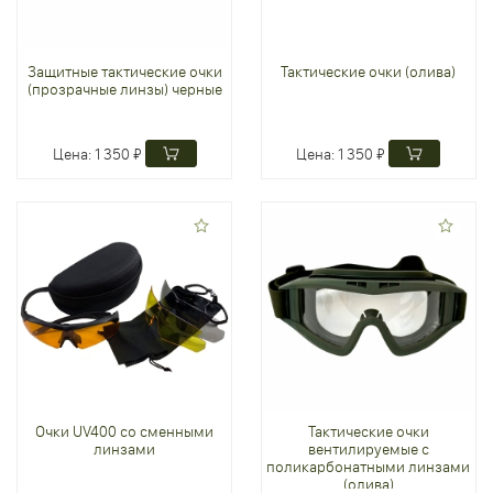
Защитные тактические очки
Тактические очки (олива)
(прозрачные линзы) черные
Цена:
1 350 ₽
Цена:
1 350 ₽
Очки UV400 со сменными
Тактические очки
линзами
вентилируемые с
поликарбонатными линзами
(олива)