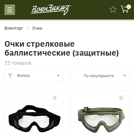
0
Военторг
Очки
Очки стрелковые
баллистические (защитные)
25 товаров
Фильтр
По популярности