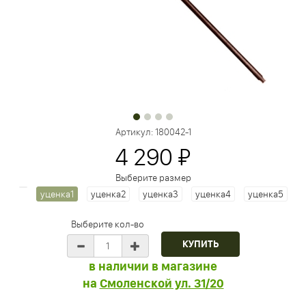
Артикул:
180042-1
4 290 ₽
Выберите размер
уценка1
уценка2
уценка3
уценка4
уценка5
Выберите кол-во
в наличии в магазине
на
Смоленской ул. 31/20