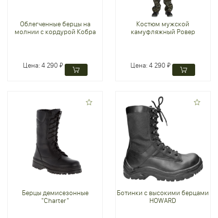
Облегченные берцы на
Костюм мужской
молнии с кордурой Кобра
камуфляжный Ровер
Цена:
4 290 ₽
Цена:
4 290 ₽
Берцы демисезонные
Ботинки с высокими берцами
"Charter"
HOWARD