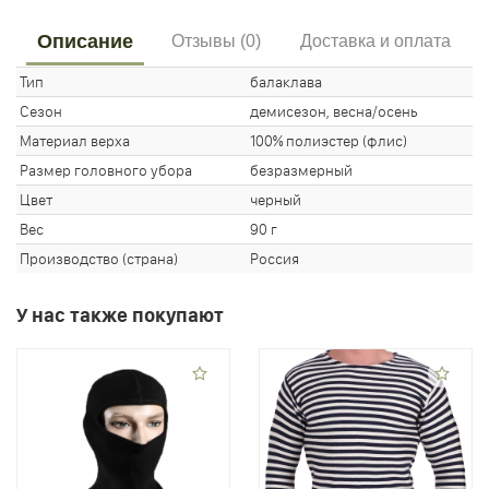
Описание
Отзывы (0)
Доставка и оплата
Тип
балаклава
Сезон
демисезон, весна/осень
Материал верха
100% полиэстер (флис)
Размер головного убора
безразмерный
Цвет
черный
Вес
90 г
Производство (страна)
Россия
У нас также покупают