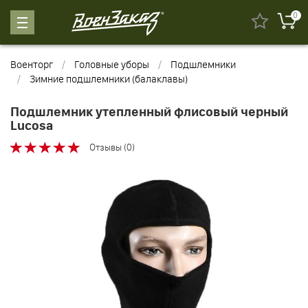
0
Военторг
Головные уборы
Подшлемники
Зимние подшлемники (балаклавы)
Подшлемник утепленный флисовый черный
Lucosa
Отзывы (0)