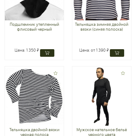
Подшлемник утепленный
Тельняшка зимняя двойной
флисовый черный
вязки (синяя полоска)
Цена:
1 350 ₽
Цена:
от 1 390 ₽
Тельняшка двойной вязки
Мужское нательное бельё
черная полоса
черного цвета