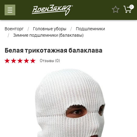
0
Военторг
Головные уборы
Подшлемники
Зимние подшлемники (балаклавы)
Белая трикотажная балаклава
Отзывы (0)