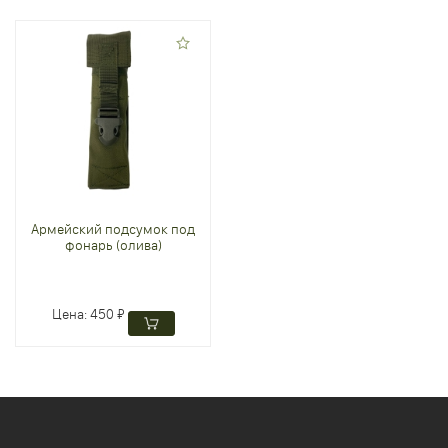
Армейский подсумок под
фонарь (олива)
Цена:
450 ₽