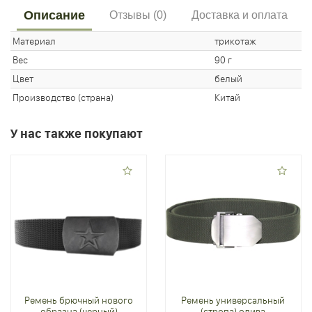
Описание
Отзывы (0)
Доставка и оплата
Материал
трикотаж
Вес
90 г
Цвет
белый
Производство (страна)
Китай
У нас также покупают
Ремень брючный нового
Ремень универсальный
образца (черный)
(стропа) олива