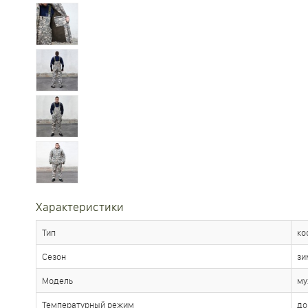
Характеристики
Тип
ко
Сезон
зи
Модель
му
Температурный режим
до