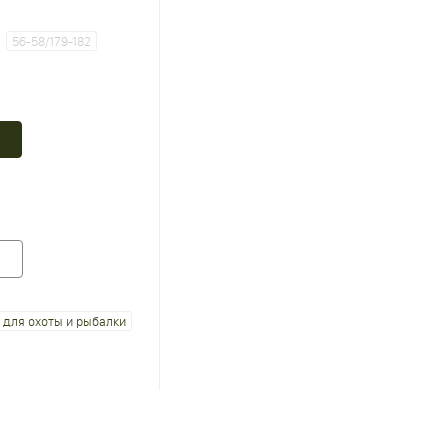
56-58/179-182
для охоты и рыбалки