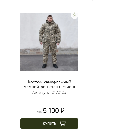
Костюм камуфляжный
зимний, рип-стоп (легион)
Артикул: Т0170103
5 190 ₽
Цена:
КУПИТЬ