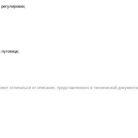
 регулировки;
 пуговице;
ожет отличаться от описания, представленного в технической документа