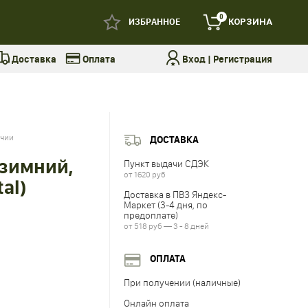
0
ИЗБРАННОЕ
КОРЗИНА
Доставка
Оплата
Вход
|
Регистрация
ичии
ДОСТАВКА
зимний,
Пункт выдачи СДЭК
от 1620 руб
al)
Доставка в ПВЗ Яндекс-
Маркет (3-4 дня, по
предоплате)
от 518 руб — 3 - 8 дней
ОПЛАТА
При получении (наличные)
Онлайн оплата