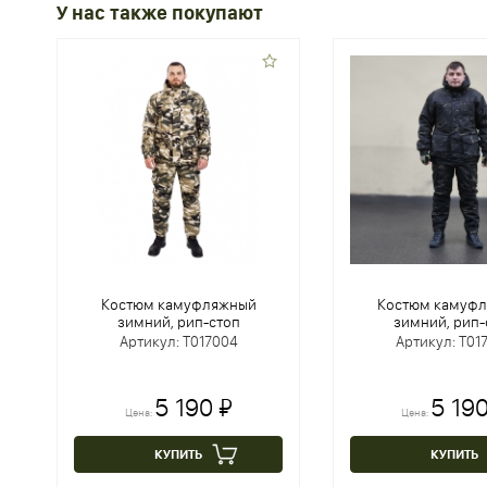
У нас также покупают
Костюм камуфляжный
Костюм камуф
зимний, рип-стоп
зимний, рип-
Артикул: Т017004
Артикул: Т01
5 190 ₽
5 190
Цена:
Цена:
КУПИТЬ
КУПИТЬ