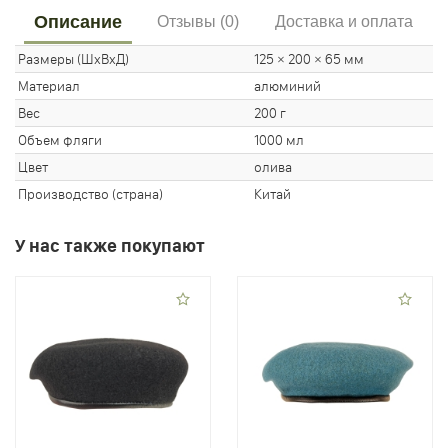
Описание
Отзывы (0)
Доставка и оплата
Размеры (ШхВхД)
125 × 200 × 65 мм
Материал
алюминий
Вес
200 г
Объем фляги
1000 мл
Цвет
олива
Производство (страна)
Китай
У нас также покупают