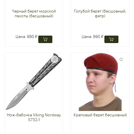
Черный берет морской
Голубой берет (бесшовный,
пехоты (бесшовный)
фетр)
Цена:
990 ₽
Цена:
990 ₽
Нож-бабочка Viking Nordway
Краповый берет бесшовный
S732-1