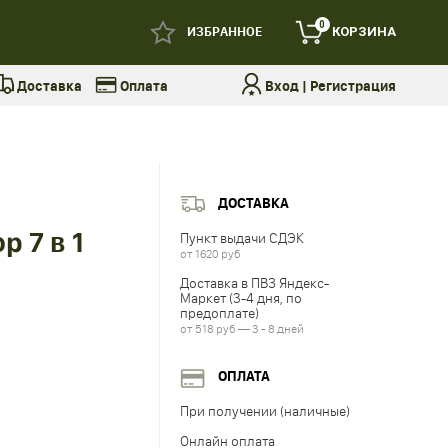
0
ИЗБРАННОЕ
КОРЗИНА
Доставка
Оплата
Вход
|
Регистрация
ДОСТАВКА
 7 в 1
Пункт выдачи СДЭК
от 1620 руб
Доставка в ПВЗ Яндекс-
Маркет (3-4 дня, по
предоплате)
от 518 руб — 3 - 8 дней
ОПЛАТА
При получении (наличные)
Онлайн оплата