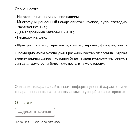
Особенности:
- Изготовлен из прочной пластмассы;
- Многофункциональный набор: свисток, компас, лупа, светоди
- Увеличение: 12X;
- Две встроенные батареи LR2016;
- Ремешок на шею.
- Функции: свисток, термометр, компас, зеркало, фонарик, увели
С помощью лупы можно днем разжечь костер от солнца. Зеркал
элементарный сигнал, который будет виден нужному человеку, п
сигнала, даже если будет смотреть в туже сторону.
Описание товара на сайте носит информационный характер, и м
товара, проверять наличие желаемых функций и характеристик.
Отзывы:
ДОБАВИТЬ ОТЗЫВ
Пока нет ни одного отзыва