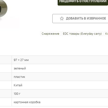
УВЕДОМИТЬ О ПОСТУПЛЕНИИ
ДОБАВИТЬ В ИЗБРАННОЕ
Снаряжение
EDC товары (Everyday carry)
К
97 × 27 мм
зеленый
пластик
Китай
100 г
картонная коробка