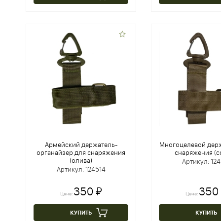
Армейский держатель-
Многоцелевой держ
органайзер для снаряжения
снаряжения (c
(олива)
Артикул: 124
Артикул: 124514
350 ₽
350
Цена:
Цена:
КУПИТЬ
КУПИТЬ