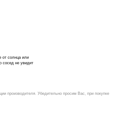
 от солнца или
о сосед не увидит
ции производителя. Убедительно просим Вас, при покупке