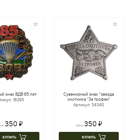
й знак ВДВ 85 лет
Сувенирный знак "звезда
охотника "За трофеи"
тикул: 18295
Артикул: 34340
350 ₽
350 ₽
на:
Цена:
КУПИТЬ
КУПИТЬ