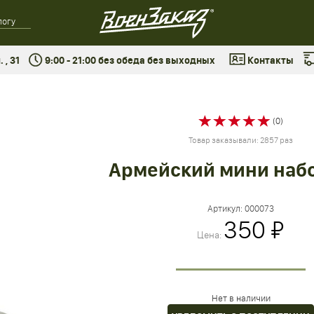
 , 31
9:00 - 21:00 без обеда без выходных
Контакты
(0)
Товар заказывали: 2857 раз
Армейский мини набор
Артикул:
000073
350 ₽
Цена:
Нет в наличии