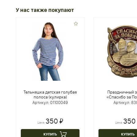
У нас также покупают
Тельняшка детская голубая
Праздничный з
полоса (кулирка)
«Спасибо за По
Артикул: 01100049
Артикул: 83
350 ₽
350
Цена:
Цена:
КУПИТЬ
КУПИТЬ