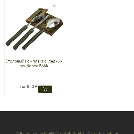
Столовый комплект складных
приборов ВМФ
Цена:
850 ₽
ООО «Аврора» ОГРН 1117847451864, г. Санкт-Петербург