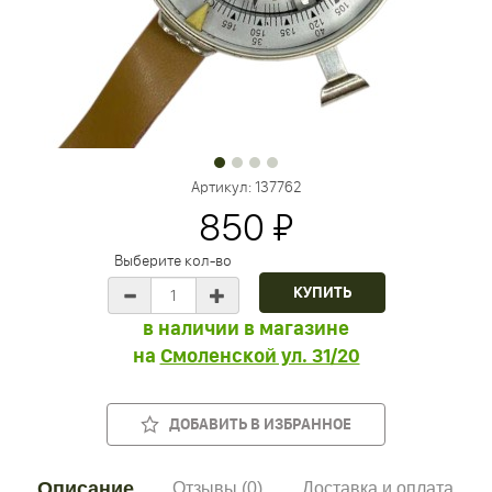
Артикул:
137762
850 ₽
Выберите кол-во
в наличии в магазине
на
Смоленской ул. 31/20
ДОБАВИТЬ В ИЗБРАННОЕ
Описание
Отзывы (0)
Доставка и оплата