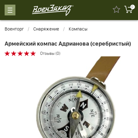
0
Военторг
Снаряжение
Компасы
Армейский компас Адрианова (серебристый)
Отзывы (0)