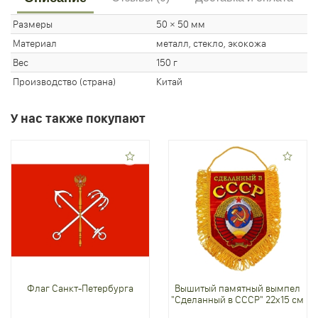
Размеры
50 × 50 мм
Материал
металл, стекло, экокожа
Вес
150 г
Производство (страна)
Китай
У нас также покупают
Флаг Санкт-Петербурга
Вышитый памятный вымпел
"Сделанный в СССР" 22х15 см