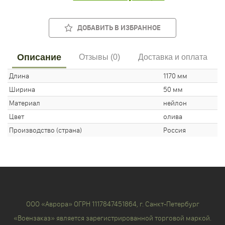
ДОБАВИТЬ В ИЗБРАННОЕ
Описание
Отзывы (0)
Доставка и оплата
Длина
1170 мм
Ширина
50 мм
Материал
нейлон
Цвет
олива
Производство (страна)
Россия
ООО «Аврора» ОГРН 1117847451864, г. Санкт-Петербург
«Воензаказ» является зарегистрированной торговой маркой.