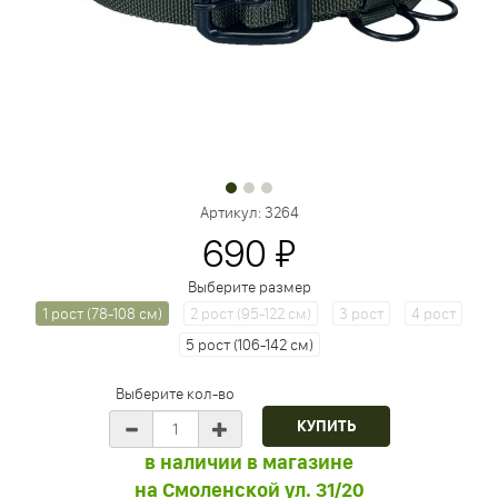
Артикул:
3264
690 ₽
Выберите размер
1 рост (78-108 см)
2 рост (95-122 см)
3 рост
4 рост
5 рост (106-142 см)
Выберите кол-во
в наличии в магазине
на
Смоленской ул. 31/20