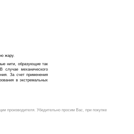
юю жару.
ные нити, образующие так
 В случае механического
ения. За счет применения
рования в экстремальных
ции производителя. Убедительно просим Вас, при покупке