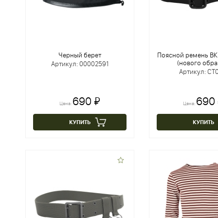
Черный берет
Поясной ремень ВК
(нового обра
Артикул: 00002591
Артикул: CT0
690 ₽
690
Цена:
Цена:
КУПИТЬ
КУПИТЬ