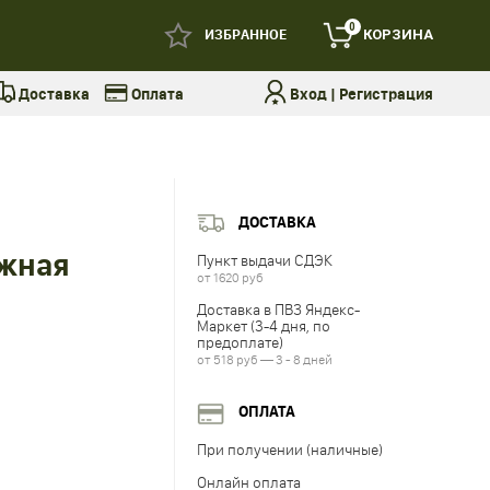
0
ИЗБРАННОЕ
КОРЗИНА
Доставка
Оплата
Вход
|
Регистрация
ДОСТАВКА
жная
Пункт выдачи СДЭК
от 1620 руб
Доставка в ПВЗ Яндекс-
Маркет (3-4 дня, по
предоплате)
от 518 руб — 3 - 8 дней
ОПЛАТА
При получении (наличные)
Онлайн оплата