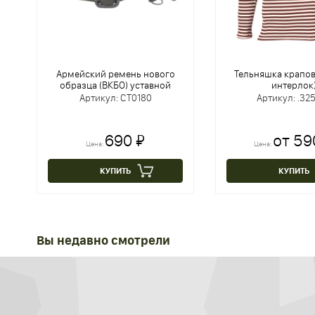
Армейский ремень нового
Тельняшка крапов
образца (ВКБО) уставной
интерлок
Артикул: CT0180
Артикул: .32
690 ₽
от 59
Цена:
Цена:
КУПИТЬ
КУПИТЬ
Вы недавно смотрели