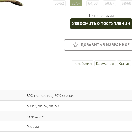
50/52
52/54
54/56
56/57
58/59
Нет в наличии
УВЕДОМИТЬ О ПОСТУПЛЕНИИ
ДОБАВИТЬ В ИЗБРАННОЕ
Бейсболки
Камуфляж
Кепки
80% полиэстер, 20% хлопок
60-62, 56-57, 58-59
камуфляж
Россия