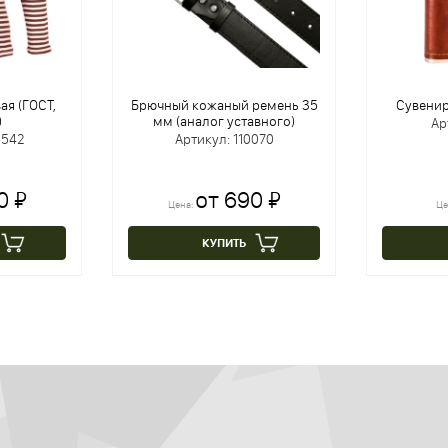
ая (ГОСТ,
Брючный кожаный ремень 35
Сувенир
)
мм (аналог уставного)
Ар
5542
Артикул: 110070
0 ₽
от 690 ₽
Цена:
Це
КУПИТЬ