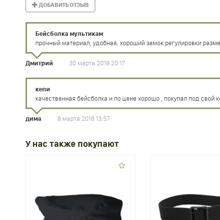
ДОБАВИТЬ ОТЗЫВ
Бейсболка мультикам
прочный материал, удобная, хороший замок регулировки разме
30 марта 2018 20:17
Дмитрий
кепи
качественная бейсболка и по цене хорошо , покупал под свой 
8 марта 2018 13:57
дима
У нас также покупают