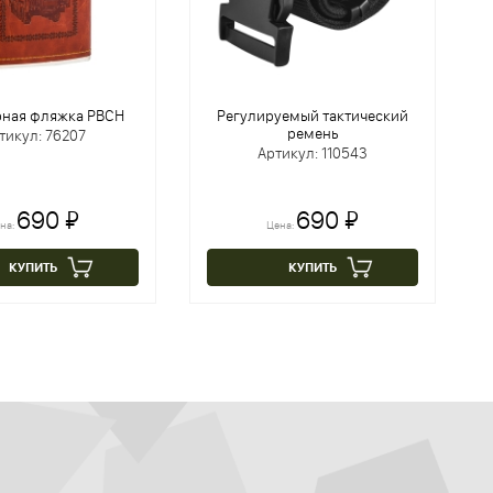
ная фляжка РВСН
Регулируемый тактический
ремень
тикул: 76207
Артикул: 110543
690 ₽
690 ₽
на:
Цена:
КУПИТЬ
КУПИТЬ