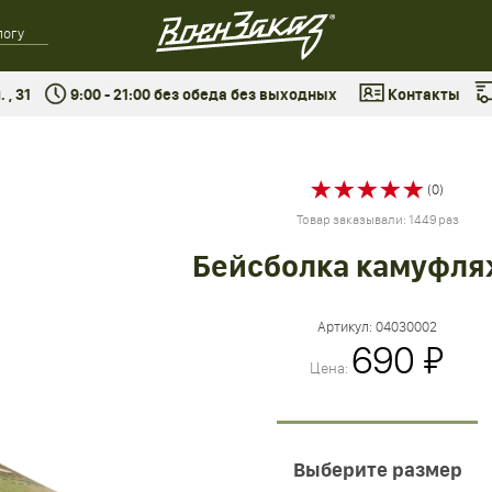
 , 31
9:00 - 21:00 без обеда без выходных
Контакты
(0)
Товар заказывали: 1449 раз
Бейсболка камуфля
Артикул:
04030002
690 ₽
Цена:
Выберите размер