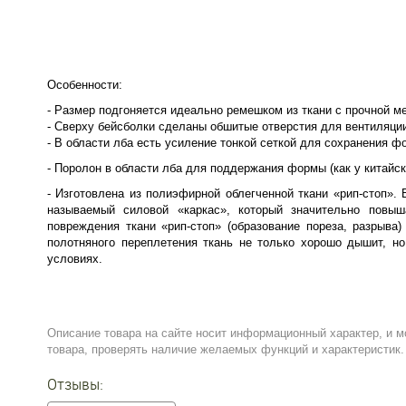
Особенности:
- Размер подгоняется идеально ремешком из ткани с прочной м
- Сверху бейсболки сделаны обшитые отверстия для вентиляци
- В области лба есть усиление тонкой сеткой для сохранения ф
- Поролон в области лба для поддержания формы (как у китайск
- Изготовлена из полиэфирной облегченной ткани «рип-стоп».
называемый силовой «каркас», который значительно повыш
повреждения ткани «рип-стоп» (образование пореза, разрыва
полотняного переплетения ткань не только хорошо дышит, н
условиях.
Описание товара на сайте носит информационный характер, и м
товара, проверять наличие желаемых функций и характеристик.
Отзывы: