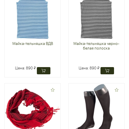
Майка-тельняшка ВДВ
Майка-тельняшка черно-
белая полоска
Цена:
890 ₽
Цена:
890 ₽