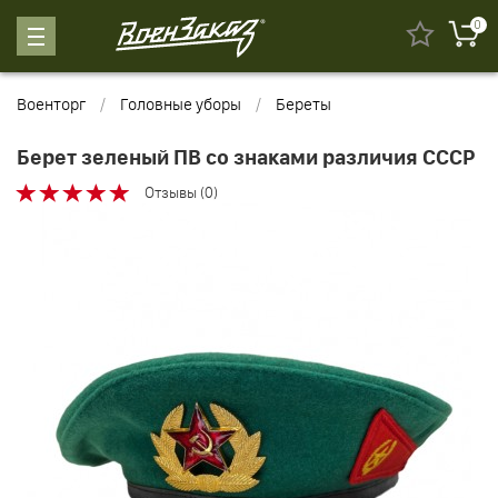
0
Военторг
Головные уборы
Береты
Берет зеленый ПВ со знаками различия СССР
Отзывы (0)