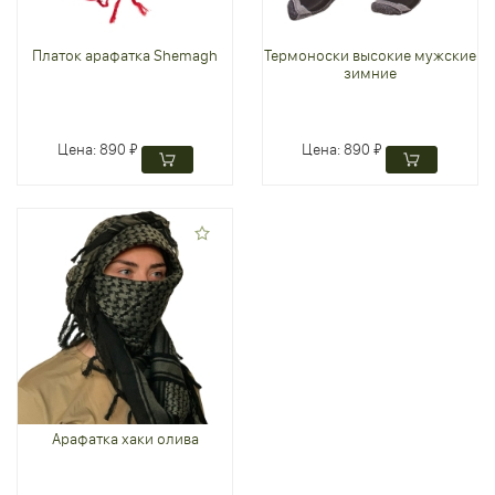
Платок арафатка Shemagh
Термоноски высокие мужские
зимние
Цена:
890 ₽
Цена:
890 ₽
Арафатка хаки олива