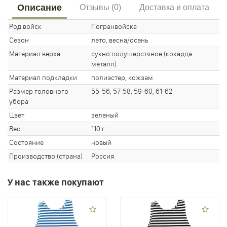
Описание
Отзывы (0)
Доставка и оплата
Род войск
Погранвойска
Сезон
лето, весна/осень
Материал верха
сукно полушерстяное (кокарда
металл)
Материал подкладки
полиэстер, кожзам
Размер головного
55-56, 57-58, 59-60, 61-62
убора
Цвет
зеленый
Вес
110 г
Состояние
новый
Производство (страна)
Россия
У нас также покупают