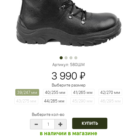
Артикул:
580ШМ
3 990 ₽
Выберите размер
39/247 мм
40/255 мм
41/265 мм
42/270 мм
43/275 мм
44/285 мм
45/290 мм
46/295 мм
Выберите кол-во
в наличии в магазине