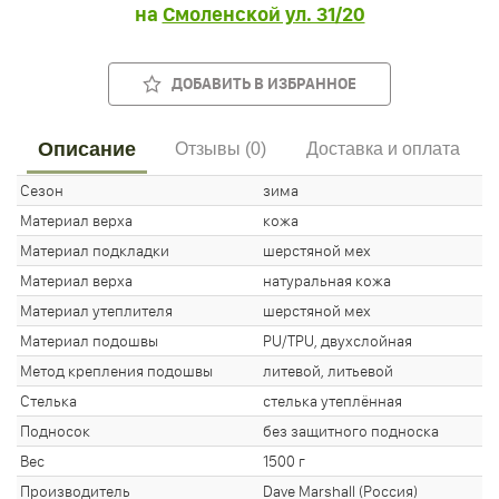
на
Смоленской ул. 31/20
ДОБАВИТЬ В ИЗБРАННОЕ
Описание
Отзывы (0)
Доставка и оплата
Сезон
зима
Материал верха
кожа
Материал подкладки
шерстяной мех
Материал верха
натуральная кожа
Материал утеплителя
шерстяной мех
Материал подошвы
PU/TPU, двухслойная
Метод крепления подошвы
литевой, литьевой
Стелька
стелька утеплённая
Подносок
без защитного подноска
Вес
1500 г
Производитель
Dave Marshall (Россия)