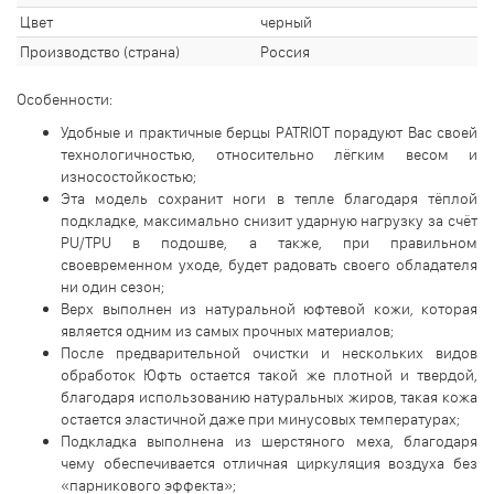
Цвет
черный
Производство (страна)
Россия
Особенности:
Удобные и практичные берцы PATRIOT порадуют Вас своей
технологичностью, относительно лёгким весом и
износостойкостью;
Эта модель сохранит ноги в тепле благодаря тёплой
подкладке, максимально снизит ударную нагрузку за счёт
PU/TPU в подошве, а также, при правильном
своевременном уходе, будет радовать своего обладателя
ни один сезон;
Верх выполнен из натуральной юфтевой кожи, которая
является одним из самых прочных материалов;
После предварительной очистки и нескольких видов
обработок Юфть остается такой же плотной и твердой,
благодаря использованию натуральных жиров, такая кожа
остается эластичной даже при минусовых температурах;
Подкладка выполнена из шерстяного меха, благодаря
чему обеспечивается отличная циркуляция воздуха без
«парникового эффекта»;