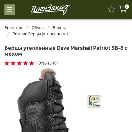
0
Военторг
Обувь
Берцы
Зимние берцы (утепленные)
Берцы утепленные Dave Marshall Patriot SB-8 с
мехом
Отзывы (0)