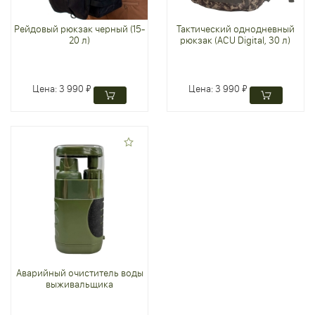
Рейдовый рюкзак черный (15-
Тактический однодневный
20 л)
рюкзак (ACU Digital, 30 л)
Цена:
3 990 ₽
Цена:
3 990 ₽
Аварийный очиститель воды
выживальщика