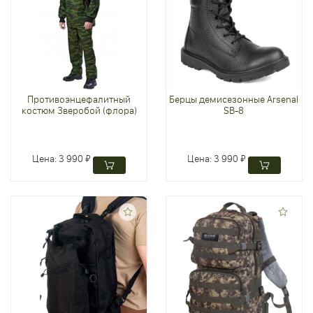
Противоэнцефалитный
Берцы демисезонные Arsenal
костюм Зверобой (флора)
SB-8
Цена:
3 990 ₽
Цена:
3 990 ₽