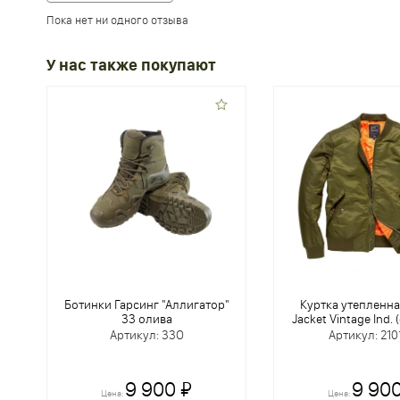
Пока нет ни одного отзыва
У нас также покупают
Ботинки Гарсинг "Аллигатор"
Куртка утепленна
33 олива
Jacket Vintage Ind. (
Артикул: 33O
Артикул: 21
9 900 ₽
9 900
Цена:
Цена: