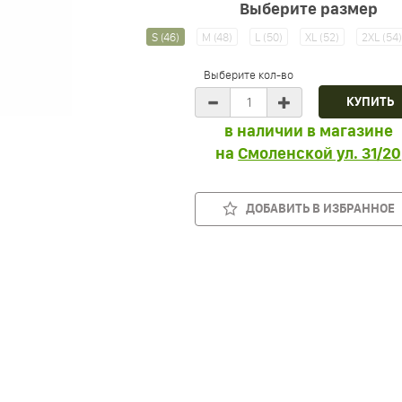
Выберите размер
S (46)
M (48)
L (50)
XL (52)
2XL (54
Выберите кол-во
в наличии в магазине
на
Смоленской ул. 31/20
ДОБАВИТЬ В ИЗБРАННОЕ