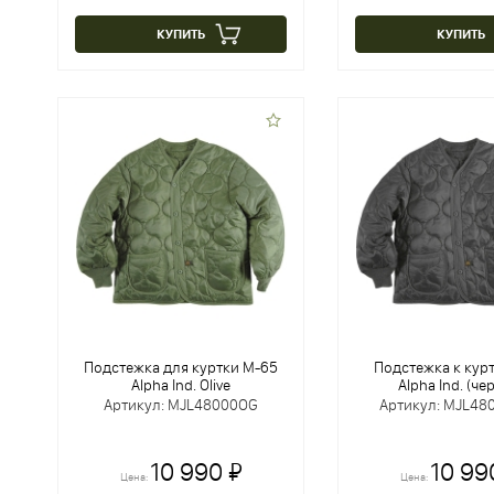
КУПИТЬ
КУПИТЬ
Подстежка для куртки M-65
Подстежка к кур
Alpha Ind. Olive
Alpha Ind. (че
Артикул: MJL48000OG
Артикул: MJL48
10 990 ₽
10 99
Цена:
Цена: