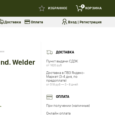
0
ИЗБРАННОЕ
КОРЗИНА
Доставка
Оплата
Вход
|
Регистрация
чии
ДОСТАВКА
nd. Welder
Пункт выдачи СДЭК
от 1620 руб
Доставка в ПВЗ Яндекс-
Маркет (3-4 дня, по
предоплате)
от 518 руб — 3 - 8 дней
ОПЛАТА
При получении (наличные)
Онлайн оплата