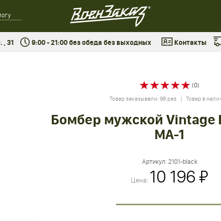
 , 31
9:00 - 21:00 без обеда без выходных
Контакты
(0)
Товар заказывали: 98 раз | Товар в нали
Бомбер мужской Vintage I
MA-1
Артикул:
2101-black
10 196 ₽
Цена: