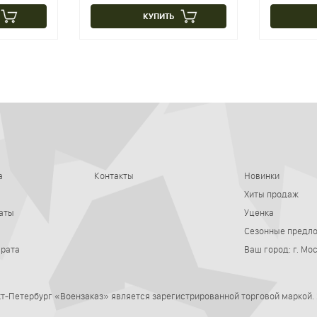
КУПИТЬ
а
Контакты
Новинки
Хиты продаж
аты
Уценка
Сезонные предл
врата
Ваш город:
г. Мо
нкт-Петербург
«Воензаказ» является зарегистрированной торговой маркой.