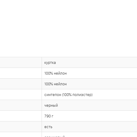
куртка
100% нейлон
100% нейлон
синтепон (100% полиэстер)
черный
790 г
есть