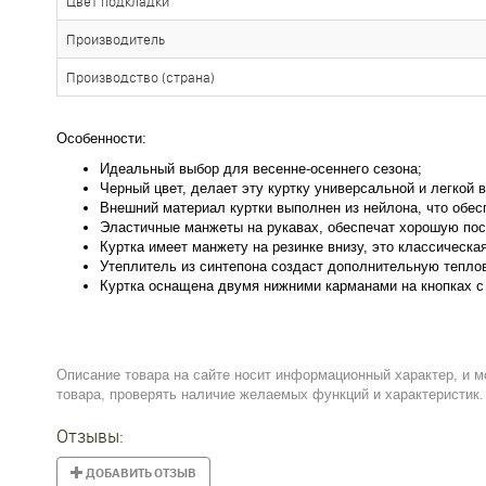
Цвет подкладки
Производитель
Производство (страна)
Особенности:
Идеальный выбор для весенне-осеннего сезона;
Черный цвет, делает эту куртку универсальной и легкой
Внешний материал куртки выполнен из нейлона, что обес
Эластичные манжеты на рукавах, обеспечат хорошую пос
Куртка имеет манжету на резинке внизу, это классическа
Утеплитель из синтепона создаст дополнительную тепло
Куртка оснащена двумя нижними карманами на кнопках с 
Описание товара на сайте носит информационный характер, и м
товара, проверять наличие желаемых функций и характеристик.
Отзывы:
ДОБАВИТЬ ОТЗЫВ