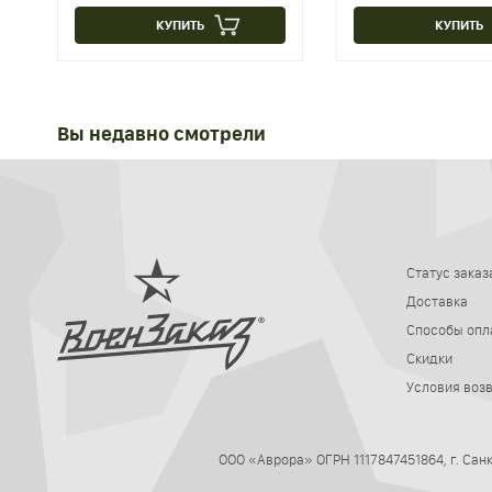
КУПИТЬ
КУПИТЬ
Вы недавно смотрели
Статус заказ
Доставка
Способы опл
Скидки
Условия воз
ООО «Аврора» ОГРН 1117847451864, г. Са