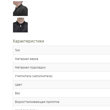
Характеристики
Тип
Материал верха
Материал подкладки
Утеплитель (наполнитель)
Цвет
Вес
Водоотталкивающая пропитка