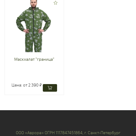
Маскхалат "граница"
Цена:
от 2 390 ₽
ООО «Аврора» ОГРН 1117847451864, г. Санкт-Петербург