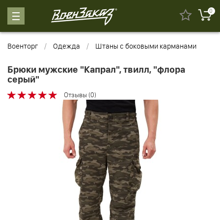
0
Военторг
Одежда
Штаны с боковыми карманами
Брюки мужские "Капрал", твилл, "флора
серый"
Отзывы (0)