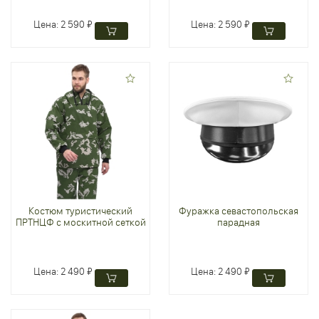
Цена:
2 590 ₽
Цена:
2 590 ₽
Костюм туристический
Фуражка севастопольская
ПРТНЦФ с москитной сеткой
парадная
Цена:
2 490 ₽
Цена:
2 490 ₽