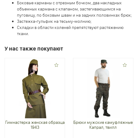
Боковые карманы с отрезным бочком, два накладных
объемных кармана с клапаном, застегивающимся на
пуговицу, по боковым швам и на задних половинках брюк;
Застежка-гульфик на тесьму-молнию;
Складки в области коленей препятствуют растяжению
ткани.
У нас также покупают
Гимнастерка женская образца
Брюки мужские камуфляжные
1943
Капрал, твилл