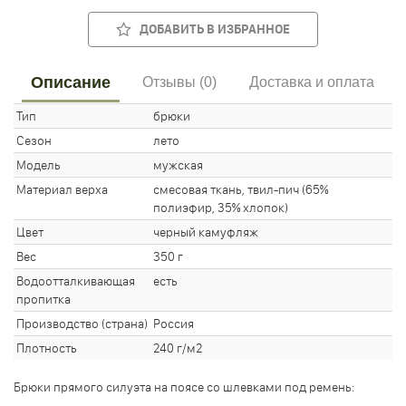
ДОБАВИТЬ В ИЗБРАННОЕ
Описание
Отзывы (0)
Доставка и оплата
Тип
брюки
Сезон
лето
Модель
мужская
Материал верха
смесовая ткань, твил-пич (65%
полиэфир, 35% хлопок)
Цвет
черный камуфляж
Вес
350 г
Водоотталкивающая
есть
пропитка
Производство (страна)
Россия
Плотность
240 г/м2
Брюки прямого силуэта на поясе со шлевками под ремень: