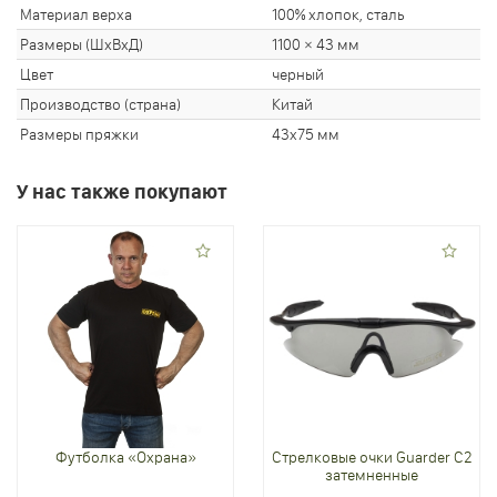
Материал верха
100% хлопок, сталь
Размеры (ШхВхД)
1100 × 43 мм
Цвет
черный
Производство (страна)
Китай
Размеры пряжки
43x75 мм
У нас также покупают
Футболка «Охрана»
Стрелковые очки Guarder C2
затемненные