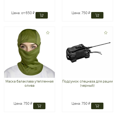
Цена:
от 650 ₽
Цена:
750 ₽
Маска балаклава утепленная
Подсумок спецназа для рации
олива
(черный)
Цена:
750 ₽
Цена:
750 ₽