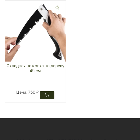
Складная ножовка по дереву
45 см
Цена:
750 ₽