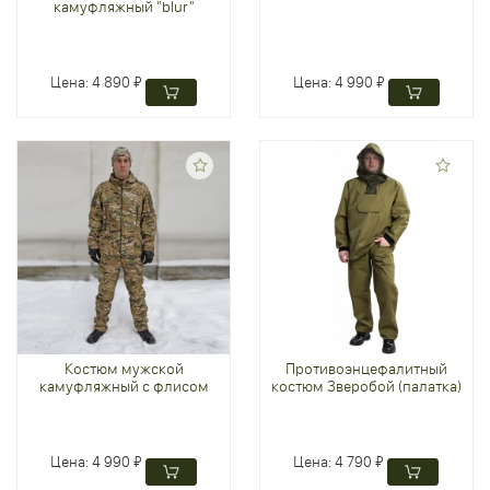
камуфляжный "blur"
Цена:
4 890 ₽
Цена:
4 990 ₽
Костюм мужской
Противоэнцефалитный
камуфляжный с флисом
костюм Зверобой (палатка)
Цена:
4 990 ₽
Цена:
4 790 ₽