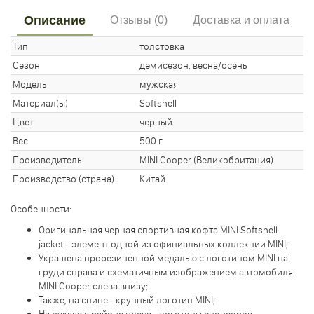
Описание
Отзывы (0)
Доставка и оплата
Тип
толстовка
Сезон
демисезон, весна/осень
Модель
мужская
Материал(ы)
Softshell
Цвет
черный
Вес
500 г
Производитель
MINI Cooper (Великобритания)
Производство (страна)
Китай
Особенности:
Оригинальная черная спортивная кофта MINI Softshell
jacket - элемент одной из официальных коллекции MINI;
Украшена прорезиненной медалью с логотипом MINI на
груди справа и схематичным изображением автомобиля
MINI Cooper слева внизу;
Также, на спине - крупный логотип MINI;