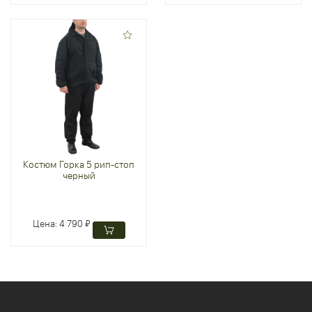
Костюм Горка 5 рип-стоп
черный
Цена:
4 790 ₽