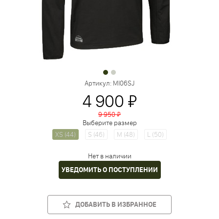
Артикул:
MI06SJ
4 900 ₽
9 950 ₽
Выберите размер
XS (44)
S (46)
M (48)
L (50)
Нет в наличии
УВЕДОМИТЬ О ПОСТУПЛЕНИИ
ДОБАВИТЬ В ИЗБРАННОЕ