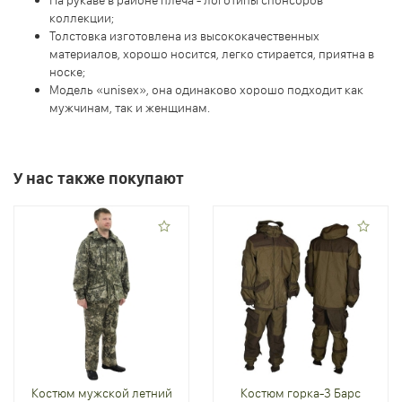
На рукаве в районе плеча - логотипы спонсоров
коллекции;
Толстовка изготовлена из высококачественных
материалов, хорошо носится, легко стирается, приятна в
носке;
Модель «unisex», она одинаково хорошо подходит как
мужчинам, так и женщинам.
У нас также покупают
Костюм мужской летний
Костюм горка-3 Барс