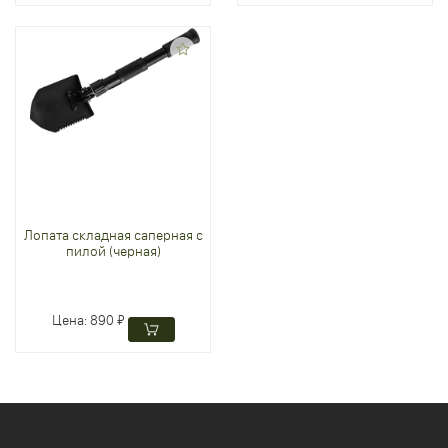
Лопата складная саперная с
пилой (черная)
Цена:
890 ₽