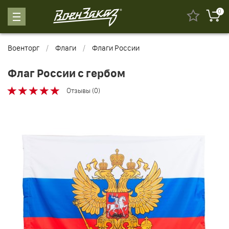
0
Военторг
Флаги
Флаги России
Флаг России с гербом
Отзывы (0)