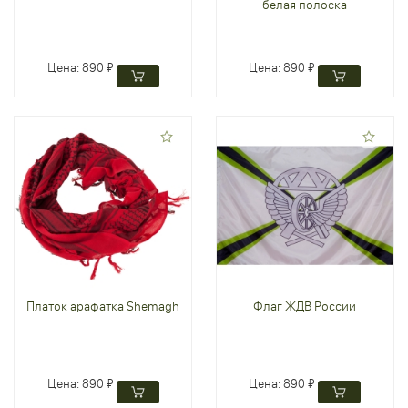
белая полоска
Цена:
890 ₽
Цена:
890 ₽
Платок арафатка Shemagh
Флаг ЖДВ России
Цена:
890 ₽
Цена:
890 ₽