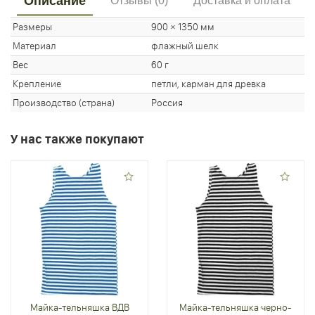
Описание
Отзывы (0)
Доставка и оплата
Размеры
900 × 1350 мм
Материал
флажный шелк
Вес
60 г
Крепление
петли, карман для древка
Производство (страна)
Россия
У нас также покупают
Майка-тельняшка ВДВ
Майка-тельняшка черно-