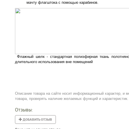
мачту флагштока с помощью карабинов.
Флажный шелк - стандартная полиэфирная ткань полотняног
длительного использования вне помещений
Описание товара на сайте носит информационный характер, и м
товара, проверять наличие желаемых функций и характеристик.
Отзывы:
ДОБАВИТЬ ОТЗЫВ