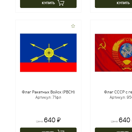
КУПИТЬ
КУПИТЬ
Флаг Ракетных Войск (РВСН)
Флаг СССР с г
Артикул: 71фл
Артикул: 9
640 ₽
640
Цена:
Цена: