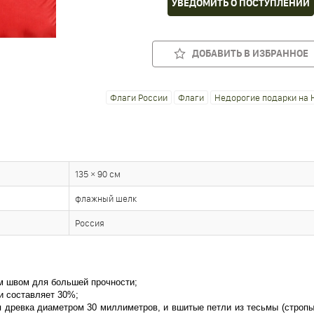
УВЕДОМИТЬ О ПОСТУПЛЕНИИ
ДОБАВИТЬ В ИЗБРАННОЕ
Флаги России
Флаги
Недорогие подарки на 
135 × 90 см
флажный шелк
Россия
м швом для большей прочности;
и составляет 30%;
я древка диаметром 30 миллиметров, и вшитые петли из тесьмы (стропы