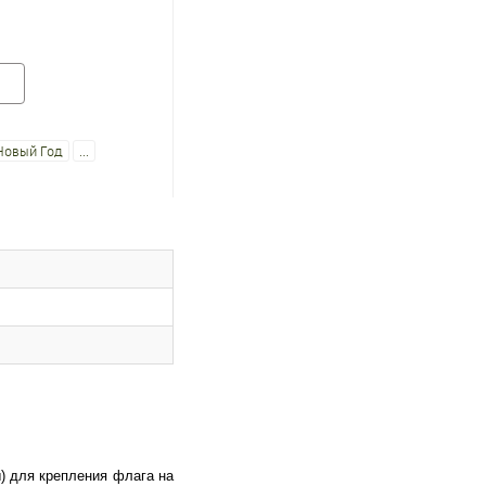
Новый Год
...
) для крепления флага на