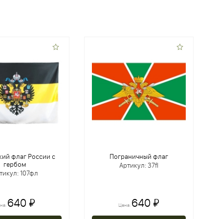
ий флаг России с
Пограничный флаг
гербом
Артикул: 37fl
тикул: 107фл
640 ₽
640 ₽
на:
Цена: