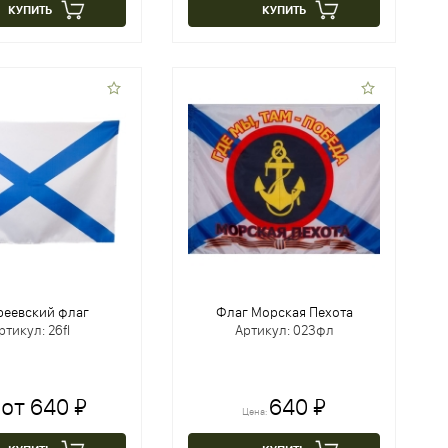
КУПИТЬ
КУПИТЬ
реевский флаг
Флаг Морская Пехота
ртикул: 26fl
Артикул: 023фл
от 640 ₽
640 ₽
:
Цена: