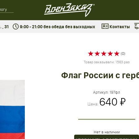
 , 31
9:00 - 21:00 без обеда без выходных
Контакты
(0)
Товар заказывали: 1563 раз
Флаг России с гер
Артикул:
197фл
640 ₽
Цена:
Нет в наличии