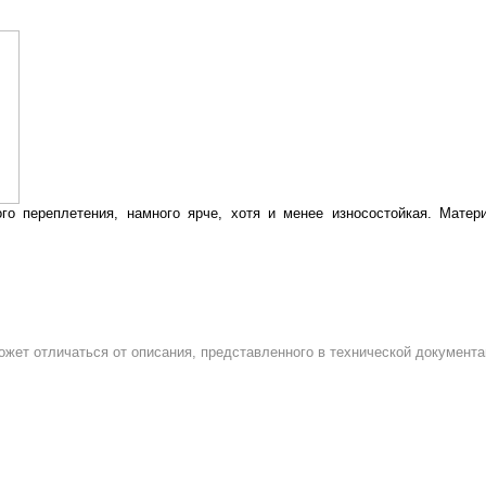
о переплетения, намного ярче, хотя и менее износостойкая. Матер
ожет отличаться от описания, представленного в технической документа