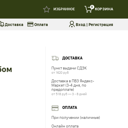
0
ИЗБРАННОЕ
КОРЗИНА
Доставка
Оплата
Вход
|
Регистрация
ДОСТАВКА
бом
Пункт выдачи СДЭК
от 1620 руб
Доставка в ПВЗ Яндекс-
Маркет (3-4 дня, по
предоплате)
от 518 руб — 3 - 8 дней
ОПЛАТА
При получении (наличные)
Онлайн оплата