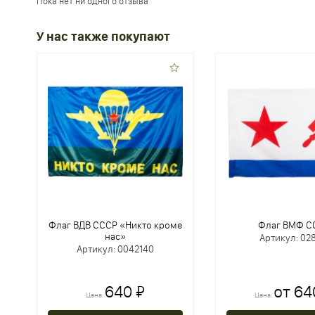
Пока нет ни одного отзыва
У нас также покупают
Флаг ВДВ СССР «Никто кроме
Флаг ВМФ С
нас»
Артикул: 02
Артикул: 0042140
640 ₽
от 64
Цена:
Цена: