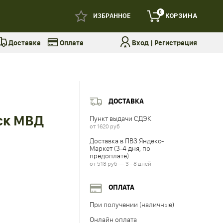
0
ИЗБРАННОЕ
КОРЗИНА
Доставка
Оплата
Вход
|
Регистрация
ДОСТАВКА
ск МВД
Пункт выдачи СДЭК
от 1620 руб
Доставка в ПВЗ Яндекс-
Маркет (3-4 дня, по
предоплате)
от 518 руб — 3 - 8 дней
ОПЛАТА
При получении (наличные)
Онлайн оплата