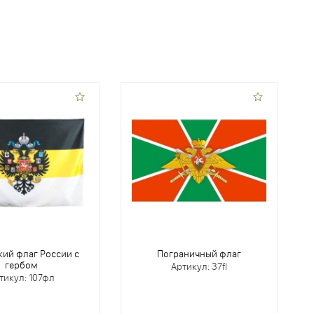
ий флаг России с
Пограничный флаг
гербом
Артикул: 37fl
тикул: 107фл