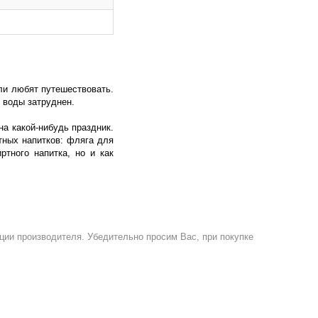
ли любят путешествовать.
й воды затруднен.
а какой-нибудь праздник.
тных напитков: фляга для
тного напитка, но и как
ции производителя. Убедительно просим Вас, при покупке