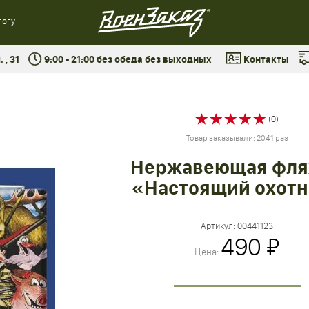
 , 31
9:00 - 21:00 без обеда без выходных
Контакты
(0)
Товар заказывали: 2041 раз
Нержавеющая фля
«Настоящий охот
Артикул:
00441123
490 ₽
Цена: