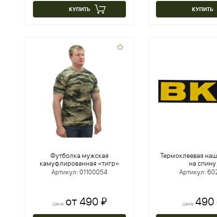
КУПИТЬ
КУПИТЬ
Футболка мужская
Термоклеевая наш
камуфлированная «тигр»
на спину
Артикул: 01100054
Артикул: 60
от 490 ₽
490
Цена:
Цена: