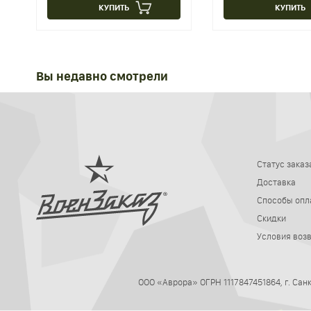
КУПИТЬ
КУПИТЬ
Вы недавно смотрели
Статус заказ
Доставка
Способы опл
Скидки
Условия воз
ООО «Аврора» ОГРН 1117847451864, г. Са