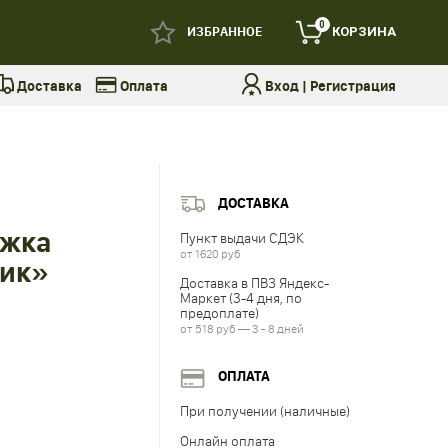
0
ИЗБРАННОЕ
КОРЗИНА
Доставка
Оплата
Вход
|
Регистрация
ДОСТАВКА
жка
Пункт выдачи СДЭК
от 1620 руб
ник»
Доставка в ПВЗ Яндекс-
Маркет (3-4 дня, по
предоплате)
от 518 руб — 3 - 8 дней
ОПЛАТА
При получении (наличные)
Онлайн оплата