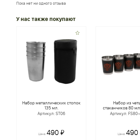
Пока нет ни одного отзыва
У нас также покупают
Набор металлических стопок
Набор из чет
135 мл.
стаканчиков 80 мл
Артикул: ST06
Артикул: FS80
490 ₽
490
Цена:
Цена: