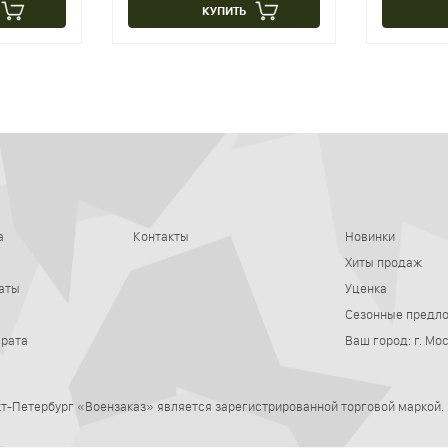
КУПИТЬ
а
Контакты
Новинки
Хиты продаж
аты
Уценка
Сезонные предл
врата
Ваш город:
г. Мо
нкт-Петербург
«Воензаказ» является зарегистрированной торговой маркой.