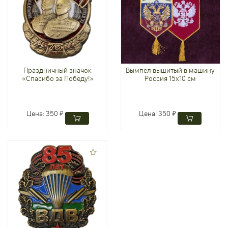
Праздничный значок
Вымпел вышитый в машину
«Спасибо за Победу!»
Россия 15х10 см
Цена:
350 ₽
Цена:
350 ₽