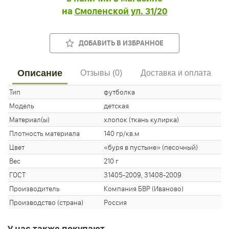
на
Смоленской ул. 31/20
ДОБАВИТЬ В ИЗБРАННОЕ
Описание
Отзывы (0)
Доставка и оплата
Тип
футболка
Модель
детская
Материал(ы)
хлопок (ткань кулирка)
Плотность материала
140 гр/кв.м
Цвет
«буря в пустыне» (песочный)
Вес
210 г
ГОСТ
31405-2009, 31408-2009
Производитель
Компания БВР (Иваново)
Производство (страна)
Россия