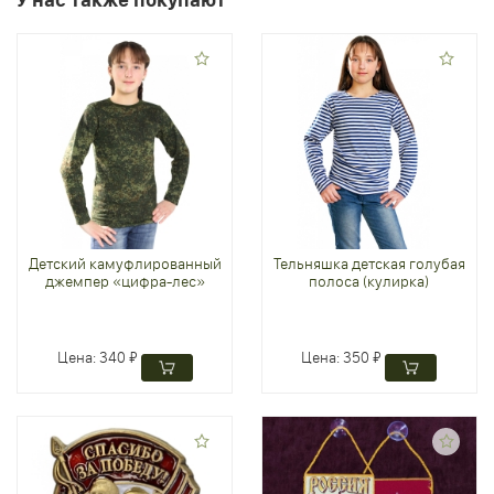
У нас также покупают
Детский камуфлированный
Тельняшка детская голубая
джемпер «цифра-лес»
полоса (кулирка)
Цена:
340 ₽
Цена:
350 ₽