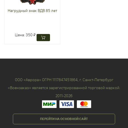
Нагрудный знак ВДВ 85 лет
Цена:
350 ₽
ООО «Аврора» ОГРН 1117847451864, г. Санкт-Петербург
«Воензаказ» является зарегистрированной торговой маркой.
2011-2026
ПЕРЕЙТИ НА ОСНОВНОЙ САЙТ