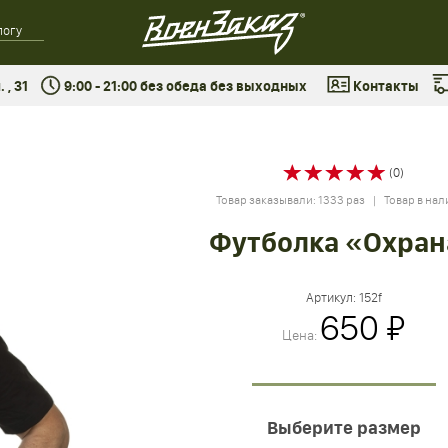
 , 31
9:00 - 21:00 без обеда без выходных
Контакты
(0)
Товар заказывали: 1333 раз | Товар в на
Футболка «Охран
Артикул:
152f
650 ₽
Цена:
Выберите размер