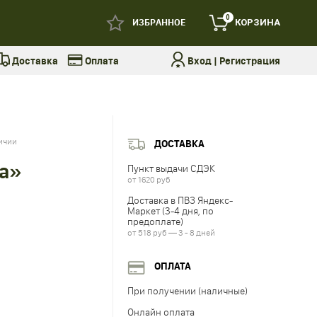
0
ИЗБРАННОЕ
КОРЗИНА
Доставка
Оплата
Вход
|
Регистрация
личии
ДОСТАВКА
а»
Пункт выдачи СДЭК
от 1620 руб
Доставка в ПВЗ Яндекс-
Маркет (3-4 дня, по
предоплате)
от 518 руб — 3 - 8 дней
ОПЛАТА
При получении (наличные)
Онлайн оплата