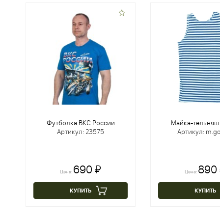
Футболка ВКС России
Майка-тельняш
Артикул: 23575
Артикул: m.go
690 ₽
890
Цена:
Цена:
КУПИТЬ
КУПИТЬ