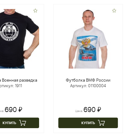
 Военная разведка
Футболка ВМФ России
ртикул: 1911
Артикул: 01100004
690 ₽
690 ₽
на:
Цена:
КУПИТЬ
КУПИТЬ