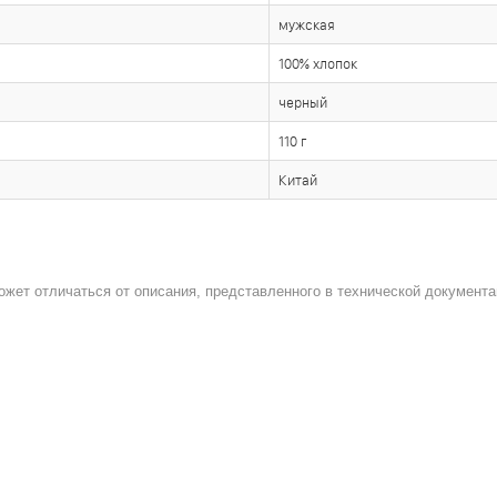
мужская
100% хлопок
черный
110 г
Китай
ожет отличаться от описания, представленного в технической документа