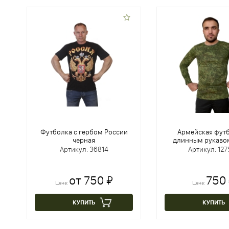
Футболка с гербом России
Армейская футб
черная
длинным рукаво
Артикул: 36814
Артикул: 127
от 750 ₽
750
Цена:
Цена:
КУПИТЬ
КУПИТЬ