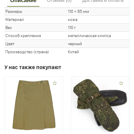
Описание
Отзывы (0)
Доставка и оплата
Размеры
110 × 85 мм
Материал
кожа
Вес
110 г
Способ крепления
металлическая клипса
Цвет
черный
Производство (страна)
Китай
У нас также покупают