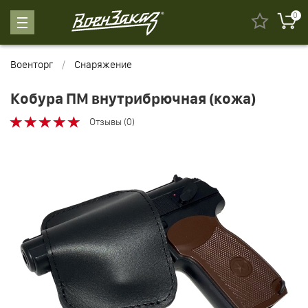
0
Военторг
Снаряжение
Кобура ПМ внутрибрючная (кожа)
Отзывы (0)