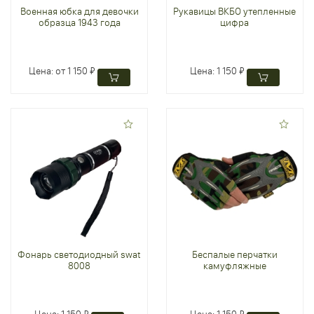
Военная юбка для девочки
Рукавицы ВКБО утепленные
образца 1943 года
цифра
Цена:
от 1 150 ₽
Цена:
1 150 ₽
Фонарь светодиодный swat
Беспалые перчатки
8008
камуфляжные
Цена:
1 150 ₽
Цена:
1 150 ₽