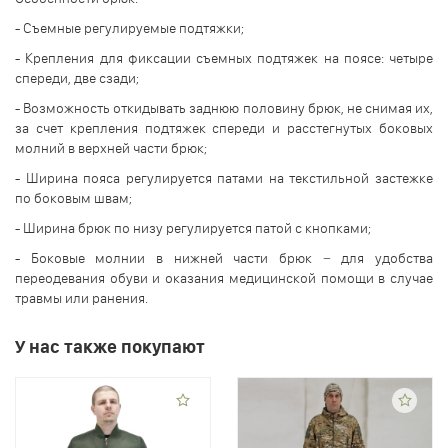
- Съемные регулируемые подтяжки;
- Крепления для фиксации съемных подтяжек на поясе: четыре
спереди, две сзади;
- Возможность откидывать заднюю половину брюк, не снимая их,
за счет крепления подтяжек спереди и расстегнутых боковых
молний в верхней части брюк;
- Ширина пояса регулируется патами на текстильной застежке
по боковым швам;
- Ширина брюк по низу регулируется патой с кнопками;
- Боковые молнии в нижней части брюк − для удобства
переодевания обуви и оказания медицинской помощи в случае
травмы или ранения.
У нас также покупают