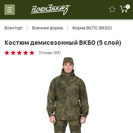
0
Военторг
Военная форма
Форма ВКПО (ВКБО)
Костюм демисезонный ВКБО (5 слой)
Отзывы (84)