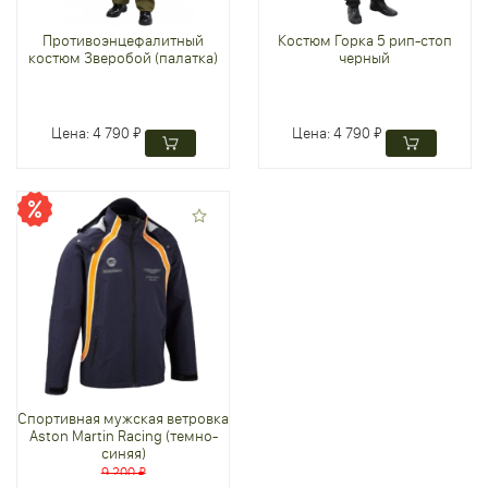
Противоэнцефалитный
Костюм Горка 5 рип-стоп
костюм Зверобой (палатка)
черный
Цена:
4 790 ₽
Цена:
4 790 ₽
Спортивная мужская ветровка
Aston Martin Racing (темно-
синяя)
9 200 ₽