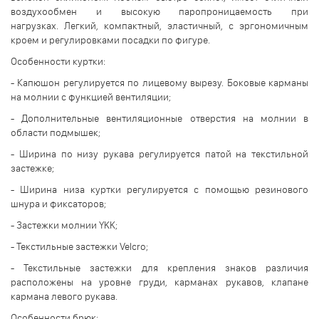
воздухообмен и высокую паропроницаемость при
нагрузках. Легкий, компактный, эластичный, с эргономичным
кроем и регулировками посадки по фигуре.
Особенности куртки:
- Капюшон регулируется по лицевому вырезу. Боковые карманы
на молнии с функцией вентиляции;
- Дополнительные вентиляционные отверстия на молнии в
области подмышек;
- Ширина по низу рукава регулируется патой на текстильной
застежке;
- Ширина низа куртки регулируется с помощью резинового
шнура и фиксаторов;
- Застежки молнии YKK;
- Текстильные застежки Velcro;
- Текстильные застежки для крепления знаков различия
расположены на уровне груди, карманах рукавов, клапане
кармана левого рукава.
Особенности брюк: