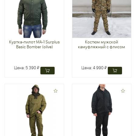
Куртка-пилот MA-1 Surplus
Костюм мужской
Basic Bomber (olive)
камуфляжный с флисом
Цена:
5 390 ₽
Цена:
4 990 ₽