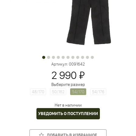
Артикул:
0091642
2 990 ₽
Выберите размер
48/170
50/182
54/170
54/176
Нет в наличии
УВЕДОМИТЬ О ПОСТУПЛЕНИИ
ДОБАВИТЬ В ИЗБРАННОЕ