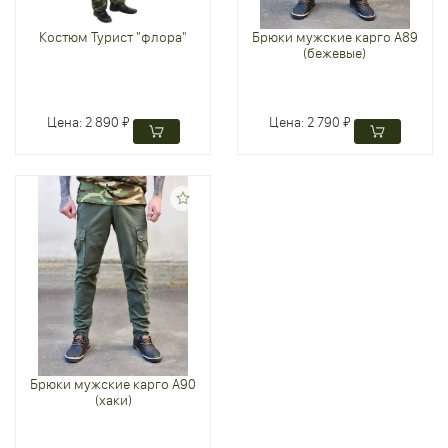
Костюм Турист "флора"
Брюки мужские карго А89
(бежевые)
Цена:
2 890 ₽
Цена:
2 790 ₽
Брюки мужские карго А90
(хаки)