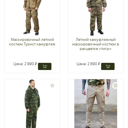
Маскировочный летний
Летний камуфляжный
костюм Турист камуфляж
маскировочный костюм в
расцветке «тигр»
Цена:
2 990 ₽
Цена:
2 890 ₽