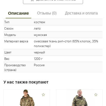
Описание
Отзывы (0)
Доставка и оплата
Тип
костюм
Сезон
лето
Модель
мужская
Материал верха
смесовая ткань рип-стоп (65% хлопок, 35%
полиэстер)
Цвет
черный
Вес
1200 г
Производство
Россия
(страна)
У нас также покупают