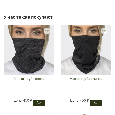
У нас также покупают
Маска-труба серая
Маска-труба темная
Цена:
450 ₽
Цена:
450 ₽