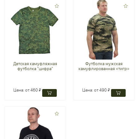
Детская камуфляжная
Футболка мужская
футболка "цифра"
камуфлированная «тигр»
Цена:
от 460 ₽
Цена:
от 490 ₽