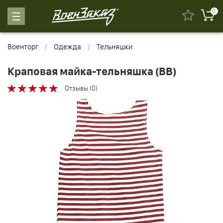
0
Военторг
Одежда
Тельняшки
Краповая майка-тельняшка (ВВ)
Отзывы (0)