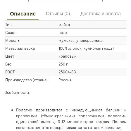
Описание
Отзывы (0)
Доставка и оплата
Тип
майка
Сезон
лето
Модель
мужская, универсальная
Материал верха
100% хлопок (кулирная гладь)
Цвет
краповый
Вес
250 г
ГОСТ
25904-83
Производство (страна)
Россия
Особенности:
Полотно производится с чередующимися белыми и
краповыми (тёмно-красными) поперечными полосами
одинаковой высоты, 9-12 миллиметров каждая. Полосы
выплетаются, а не прокрашиваются на готовом изделии;