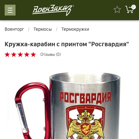
0
Военторг
Термосы
Термокружки
Кружка-карабин с принтом "Росгвардия"
Отзывы (0)