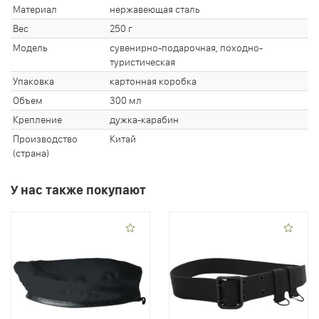
Материал
нержавеющая сталь
Вес
250 г
Модель
сувенирно-подарочная, походно-
туристическая
Упаковка
картонная коробка
Объем
300 мл
Крепление
дужка-карабин
Производство
Китай
(страна)
У нас также покупают