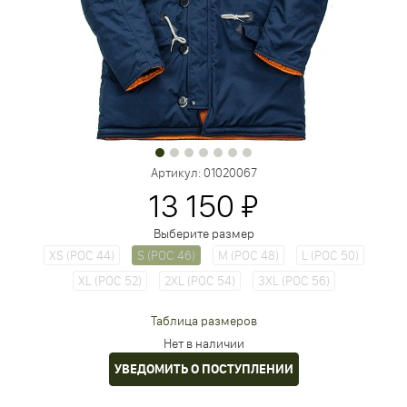
Артикул:
01020067
13 150 ₽
Выберите размер
XS (РОС 44)
S (РОС 46)
M (РОС 48)
L (РОС 50)
XL (РОС 52)
2XL (РОС 54)
3XL (РОС 56)
Таблица размеров
Нет в наличии
УВЕДОМИТЬ О ПОСТУПЛЕНИИ