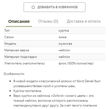
ДОБАВИТЬ В ИЗБРАННОЕ
Описание
Отзывы (0)
Доставка и оплата
Тип
куртка
Сезон
зима
Модель
мужская
Материал верха
нейлон
Материал подкладки
нейлон
Утеплитель (наполнитель)
флис (100% полиэстер)
Особенности:
В новой модели классической аляски от Nord Denali был
усовершенствован крой и усилены швы;
Куртка приталена;
Верх куртки из нейлона «Oxford» синего цвета – это
тканый нейлон, волокна которого расположены
перпендикулярно друг другу. За счет такого плетения