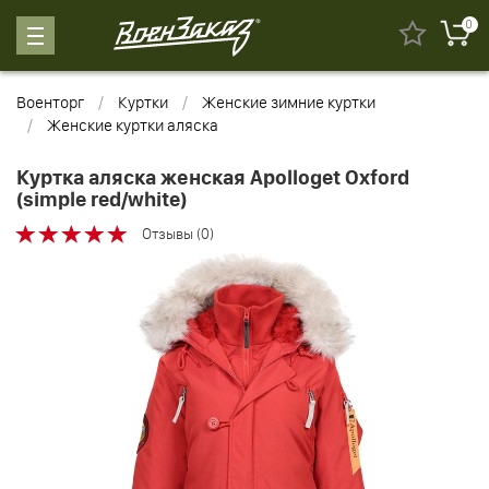
0
Военторг
Куртки
Женские зимние куртки
Женские куртки аляска
Куртка аляска женская Apolloget Oxford
(simple red/white)
Отзывы (0)