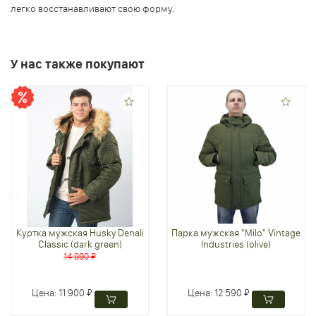
легко восстанавливают свою форму.
У нас также покупают
Куртка мужская Husky Denali
Парка мужская "Milo" Vintage
Classic (dark green)
Industries (olive)
14 990 ₽
Цена:
11 900 ₽
Цена:
12 590 ₽