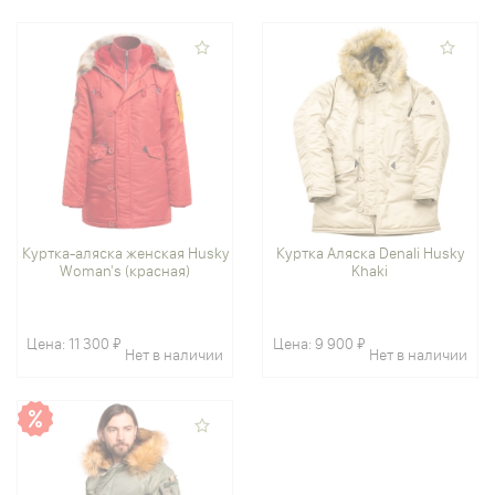
Куртка-аляска женская Husky
Куртка Аляска Denali Husky
Woman's (красная)
Khaki
Цена:
11 300 ₽
Цена:
9 900 ₽
Нет в наличии
Нет в наличии