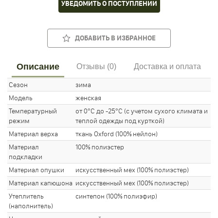
УВЕДОМИТЬ О ПОСТУПЛЕНИИ
ДОБАВИТЬ В ИЗБРАННОЕ
Описание
Отзывы (0)
Доставка и оплата
Сезон
зима
Модель
женская
Температурный
от 0°С до -25°С (с учетом сухого климата и
режим
теплой одежды под курткой)
Материал верха
ткань Oxford (100% нейлон)
Материал
100% полиэстер
подкладки
Материал опушки
искусственный мех (100% полиэстер)
Материал капюшона
искусственный мех (100% полиэстер)
Утеплитель
синтепон (100% полиэфир)
(наполнитель)