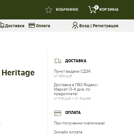
0
ИЗБРАННОЕ
КОРЗИНА
Доставка
Оплата
Вход
|
Регистрация
ДОСТАВКА
 Heritage
Пункт выдачи СДЭК
от 1620 руб
Доставка в ПВЗ Яндекс-
Маркет (3-4 дня, по
предоплате)
от 518 руб — 3 - 8 дней
ОПЛАТА
При получении (наличные)
Онлайн оплата