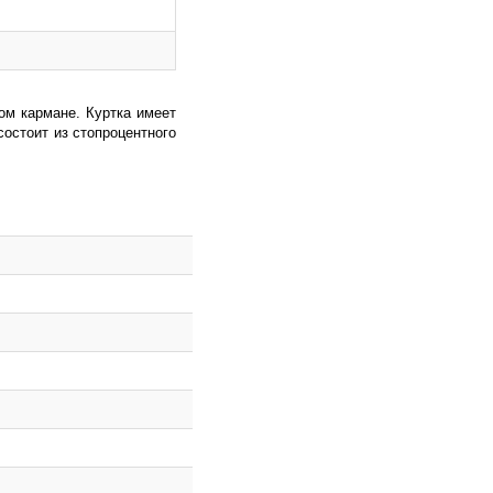
ом кармане. Куртка имеет
остоит из стопроцентного