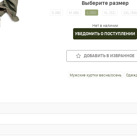
Выберите размер
S (46)
M (48)
L (50)
XL (52)
2XL (54
Нет в наличии
УВЕДОМИТЬ О ПОСТУПЛЕНИИ
ДОБАВИТЬ В ИЗБРАННОЕ
Мужские куртки весна/осень
Одеж