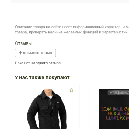
Описание товара на сайте носит информационный характер, и м
товара, проверять наличие желаемых функций и характеристик.
Отзывы:
ДОБАВИТЬ ОТЗЫВ
Пока нет ни одного отзыва
У нас также покупают