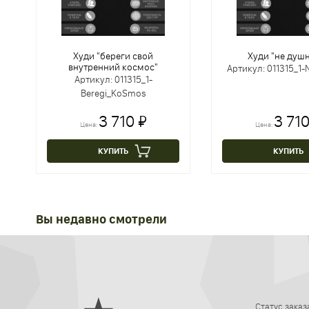
Худи "береги свой
Худи "не душ
внутренний космос"
Артикул: 011315_1
Артикул: 011315_1-
Beregi_KoSmos
3 710 ₽
3 710
Цена:
Цена:
КУПИТЬ
КУПИТЬ
Вы недавно смотрели
Статус заказ