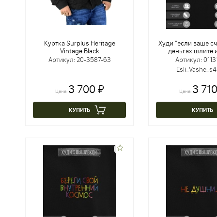
Куртка Surplus Heritage
Худи "если ваше сч
Vintage Black
деньгах шлите 
Артикул: 20-3587-63
Артикул: 0113
Esli_Vashe_s4
3 700 ₽
3 710
Цена:
Цена:
КУПИТЬ
КУПИТЬ