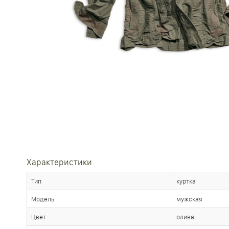
Характеристики
Тип
куртка
Модель
мужская
Цвет
олива