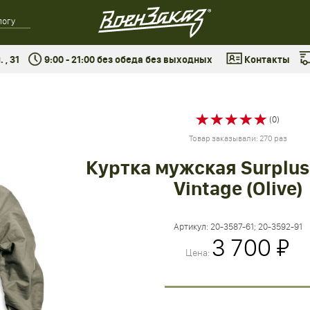
 , 31
9:00 - 21:00 без обеда без выходных
Контакты
(0)
Товар заказывали: 270 раз
Куртка мужская Surplus
Vintage (Olive)
Артикул:
20-3587-61; 20-3592-91
3 700 ₽
Цена: