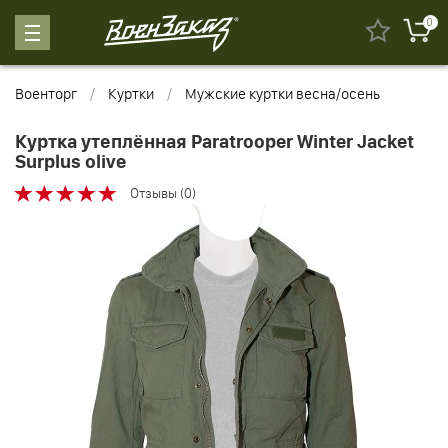
0
Военторг
Куртки
Мужские куртки весна/осень
Куртка утеплённая Paratrooper Winter Jacket
Surplus olive
Отзывы (0)