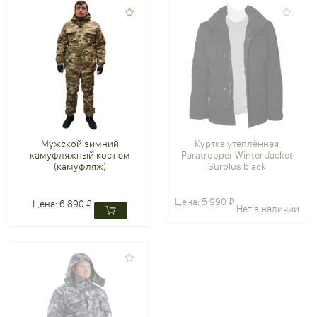
Мужской зимний
Куртка утеплённая
камуфляжный костюм
Paratrooper Winter Jacket
(камуфляж)
Surplus black
Цена:
5 990 ₽
Цена:
6 890 ₽
Нет в наличии