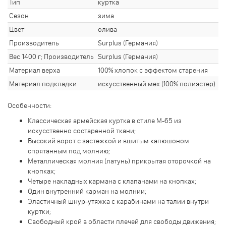
Тип
куртка
Сезон
зима
Цвет
олива
Производитель
Surplus (Германия)
Вес 1400 г; Производитель
Surplus (Германия)
Материал верха
100% хлопок с эффектом старения
Материал подкладки
искусственный мех (100% полиэстер)
Особенности:
Классическая армейская куртка в стиле М-65 из
искусственно состаренной ткани;
Высокий ворот с застежкой и вшитым капюшоном
спрятанным под молнию;
Металлическая молния (латунь) прикрытая оторочкой на
кнопках;
Четыре накладных кармана с клапанами на кнопках;
Один внутренний карман на молнии;
Эластичный шнур-утяжка с карабинами на талии внутри
куртки;
Свободный крой в области плечей для свободы движения;