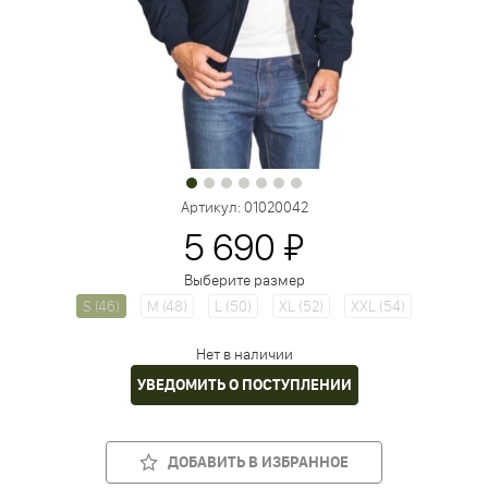
Артикул:
01020042
5 690 ₽
Выберите размер
S (46)
M (48)
L (50)
XL (52)
XXL (54)
Нет в наличии
УВЕДОМИТЬ О ПОСТУПЛЕНИИ
ДОБАВИТЬ В ИЗБРАННОЕ