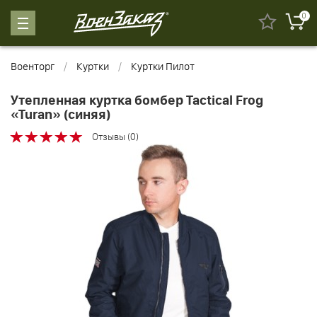
0
Военторг
Куртки
Куртки Пилот
Утепленная куртка бомбер Tactical Frog
«Turan» (синяя)
Отзывы (0)