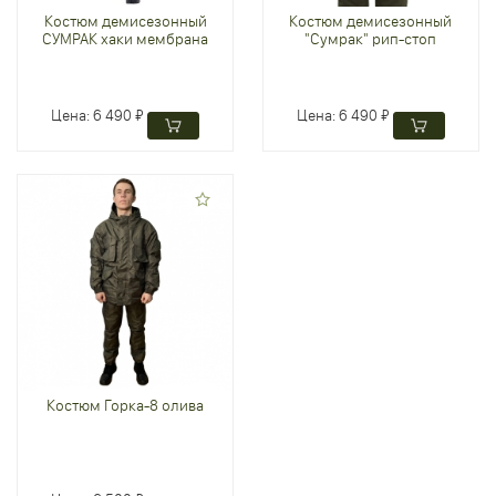
Костюм демисезонный
Костюм демисезонный
СУМРАК хаки мембрана
"Сумрак" рип-стоп
Цена:
6 490 ₽
Цена:
6 490 ₽
Костюм Горка-8 олива