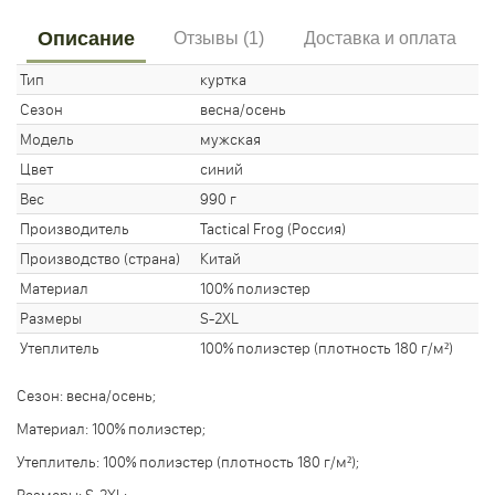
Описание
Отзывы (1)
Доставка и оплата
Тип
куртка
Сезон
весна/осень
Модель
мужская
Цвет
синий
Вес
990 г
Производитель
Tactical Frog (Россия)
Производство (страна)
Китай
Материал
100% полиэстер
Размеры
S-2XL
Утеплитель
100% полиэстер (плотность 180 г/м²)
Сезон: весна/осень;
Материал: 100% полиэстер;
Утеплитель: 100% полиэстер (плотность 180 г/м²);