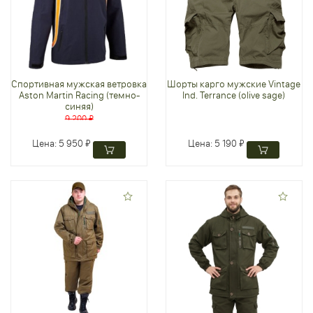
Спортивная мужская ветровка
Шорты карго мужские Vintage
Aston Martin Racing (темно-
Ind. Terrance (olive sage)
синяя)
9 200 ₽
Цена:
5 950 ₽
Цена:
5 190 ₽