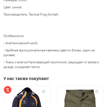
Размеры: S-2XL;
Цвет: синий;
Производитель: Tactical Frog (Китай).
Особенности:
- Анатомический крой;
- Удобные функциональные карманы (два по бокам, один на
рукаве);
- Ткань с влагоотталкивающей пропиткой, защищает от ветра и
дождя, сохраняет тепло.
У нас также покупают