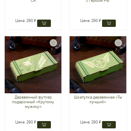
СА
с гербом РФ
Цена:
290 ₽
Цена:
290 ₽
Деревянный футляр
Шкатулка деревянная «Ты
подарочный «Крутому
лучший»
мужику»
Цена:
290 ₽
Цена:
290 ₽