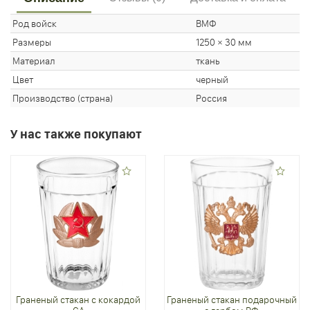
Род войск
ВМФ
Размеры
1250 × 30 мм
Материал
ткань
Цвет
черный
Производство (страна)
Россия
У нас также покупают
Граненый стакан с кокардой
Граненый стакан подарочный