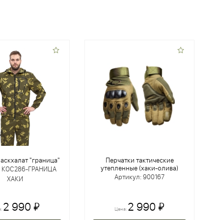
аскхалат "граница"
Перчатки тактические
утепленные (хаки-олива)
: КОС286-ГРАНИЦА
Артикул: 900167
ХАКИ
2 990 ₽
2 990 ₽
а:
Цена: