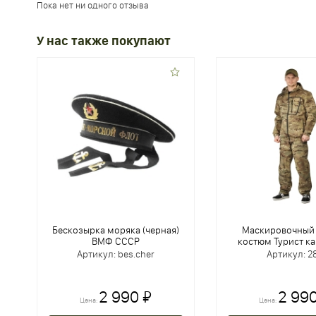
Пока нет ни одного отзыва
У нас также покупают
Бескозырка моряка (черная)
Маскировочный
ВМФ СССР
костюм Турист к
Артикул: bes.cher
Артикул: 2
2 990 ₽
2 990
Цена:
Цена: