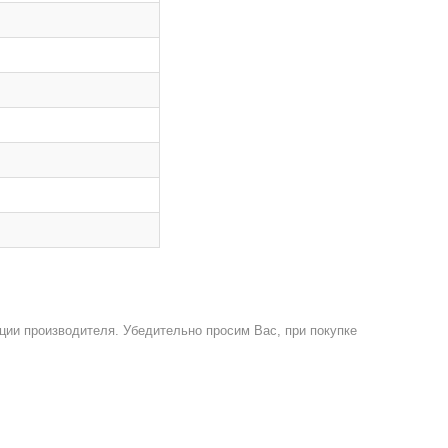
ции производителя. Убедительно просим Вас, при покупке