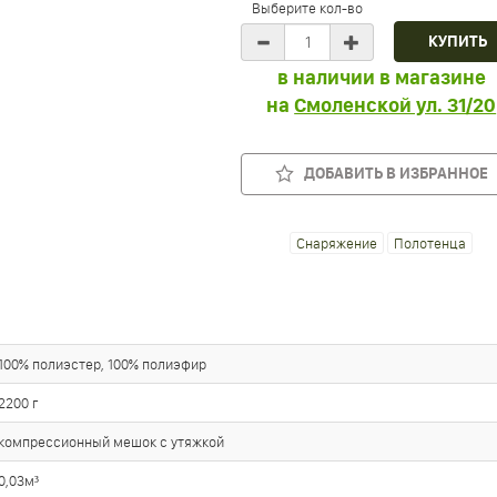
Выберите кол-во
в наличии в магазине
на
Смоленской ул. 31/20
ДОБАВИТЬ В ИЗБРАННОЕ
Снаряжение
Полотенца
100% полиэстер, 100% полиэфир
2200 г
компрессионный мешок с утяжкой
0,03м³