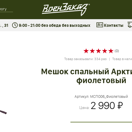
 , 31
9:00 - 21:00 без обеда без выходных
Контакты
(0)
Товар заказывали: 334 раз | Товар в нал
Мешок спальный Аркт
фиолетовый
Артикул:
МСПО06_Фиолетовый
2 990 ₽
Цена: