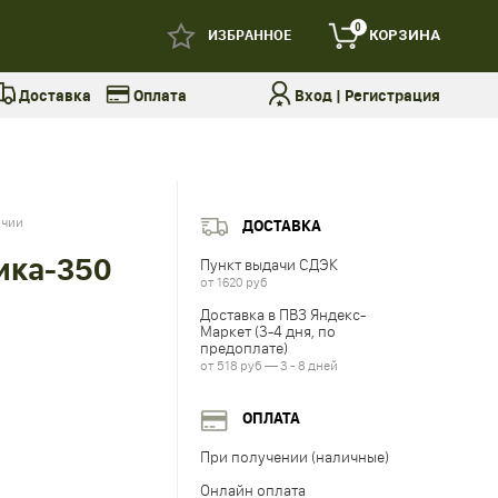
0
ИЗБРАННОЕ
КОРЗИНА
Доставка
Оплата
Вход
|
Регистрация
ичии
ДОСТАВКА
ика-350
Пункт выдачи СДЭК
от 1620 руб
Доставка в ПВЗ Яндекс-
Маркет (3-4 дня, по
предоплате)
от 518 руб — 3 - 8 дней
ОПЛАТА
При получении (наличные)
Онлайн оплата