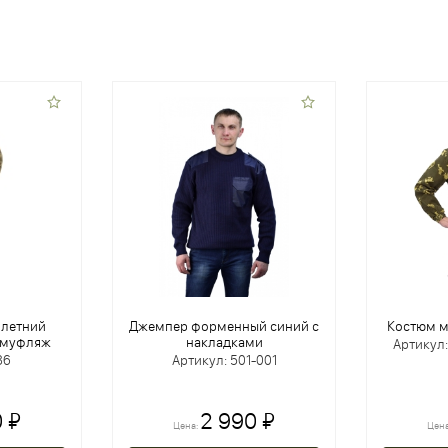
 летний
Джемпер форменный синий с
Костюм м
амуфляж
накладками
Артикул
86
Артикул: 501-001
 ₽
2 990 ₽
Цена:
Цен