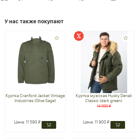
У нас также покупают
Куртка Cranford Jacket Vintage
Куртка мужская Husky Denali
Industries (Olive Sage)
Classic (dark green)
14 990 ₽
Цена:
11 590 ₽
Цена:
11 900 ₽