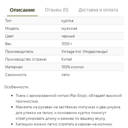
Описание
Отзывы (0)
Доставка и оплата
Тип
куртка
Модель
мужская
Цвет
черный
Вес
1050 г
Производитель
Vintage Ind. (Нидерланды)
Производство (страна)
Китай
Материал
100% хлопок
Сезонность
лето
Особенности:
Ткань с армированной нитью (Rip-Stop), обладает высокой
прочностью;
Манжеты на рукавах на застёжках-липучках и два шнурка
для утяжки на талии, и основании куртки помогут
отрегулировать длину и размер по вашему вкусу;
Капюшон можно легко спрятать в карман на молнии,