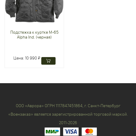
Подстежка к куртке M-65
Alpha Ind. (черная)
Цена:
10 990 ₽
ООО «Аврора» ОГРН 1117847451864, г. Санкт-Петербург
«Воензаказ» является зарегистрированной торговой маркой.
2011-2026