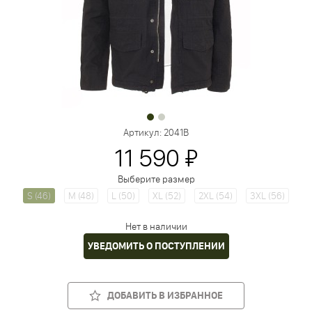
Артикул:
2041B
11 590 ₽
Выберите размер
S (46)
M (48)
L (50)
XL (52)
2XL (54)
3XL (56)
Нет в наличии
УВЕДОМИТЬ О ПОСТУПЛЕНИИ
ДОБАВИТЬ В ИЗБРАННОЕ