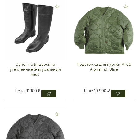
Сапоги офицерские
Подстежка для куртки M-65
утепленные (натуральный
Alpha Ind. Olive
мех)
Цена:
11 100 ₽
Цена:
10 990 ₽