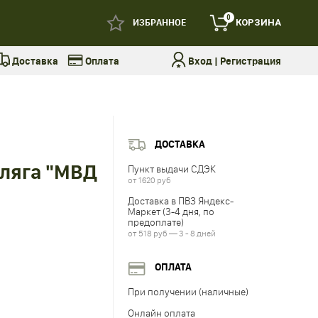
0
ИЗБРАННОЕ
КОРЗИНА
Доставка
Оплата
Вход
|
Регистрация
ДОСТАВКА
ляга "МВД
Пункт выдачи СДЭК
от 1620 руб
Доставка в ПВЗ Яндекс-
Маркет (3-4 дня, по
предоплате)
от 518 руб — 3 - 8 дней
ОПЛАТА
При получении (наличные)
Онлайн оплата