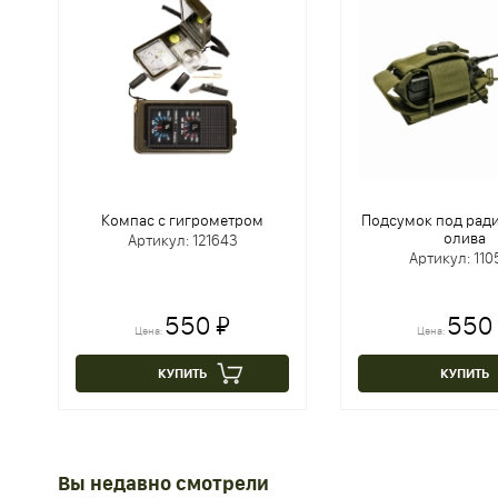
Компас с гигрометром
Подсумок под рад
олива
Артикул: 121643
Артикул: 110
550 ₽
550
Цена:
Цена:
КУПИТЬ
КУПИТЬ
Вы недавно смотрели