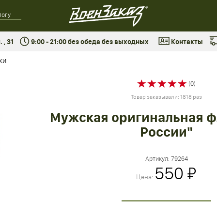
 , 31
9:00 - 21:00 без обеда без выходных
Контакты
ки
(0)
Товар заказывали: 1818 раз
Мужская оригинальная ф
России"
Артикул:
79264
550 ₽
Цена: