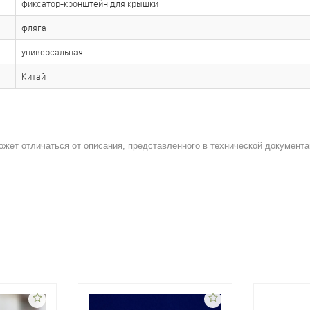
фиксатор-кронштейн для крышки
фляга
универсальная
Китай
ожет отличаться от описания, представленного в технической документа