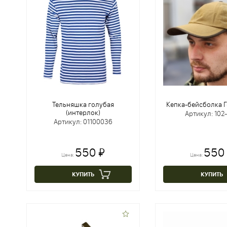
Тельняшка голубая
Кепка-бейсболка Г
(интерлок)
Артикул: 102
Артикул: 01100036
550 ₽
550
Цена:
Цена:
КУПИТЬ
КУПИТЬ