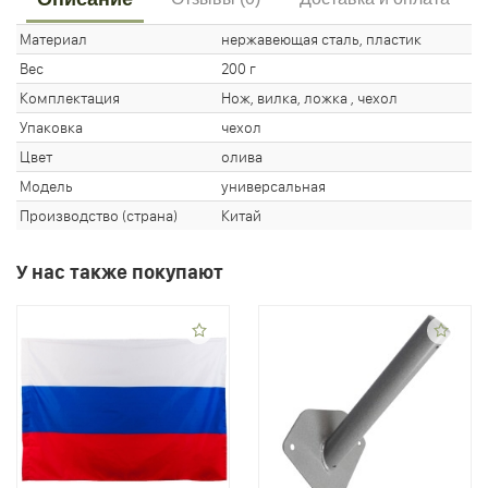
Материал
нержавеющая сталь, пластик
Вес
200 г
Комплектация
Нож, вилка, ложка , чехол
Упаковка
чехол
Цвет
олива
Модель
универсальная
Производство (страна)
Китай
У нас также покупают