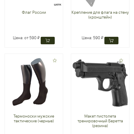
Флаг России
Крепление для флага на стену
(кронштейн)
Цена:
от 590 ₽
Цена:
590 ₽
Термоноски мужские
Макет пистолета
тактические (черные)
тренировочный Беретта
(резина)