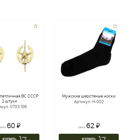
петличная ВС СССР
Мужские шерстяные носки
2 штуки
Артикул: Н-002
икул: 0703.106
60 ₽
62 ₽
ена:
Цена:
КУПИТЬ
КУПИТЬ