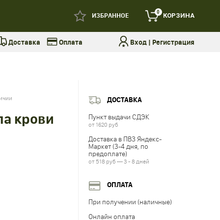
0
ИЗБРАННОЕ
КОРЗИНА
Доставка
Оплата
Вход
|
Регистрация
личии
ДОСТАВКА
па крови
Пункт выдачи СДЭК
от 1620 руб
Доставка в ПВЗ Яндекс-
Маркет (3-4 дня, по
предоплате)
от 518 руб — 3 - 8 дней
ОПЛАТА
При получении (наличные)
Онлайн оплата