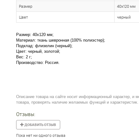
Размер
40х120 мм
Цвет
черный
Размер: 40х120 мм;
Материал: ткань шевронная (100% полиэстер);
Подклад: флизелин (черный);
Цвет: черный, золотой;
Вес: 2 г;
Производство: Россия.
Описание товара на сайте носит информационный характер, и м
товара, проверять наличие желаемых функций и характеристик.
Отзывы:
ДОБАВИТЬ ОТЗЫВ
Пока нет ни одного отзыва