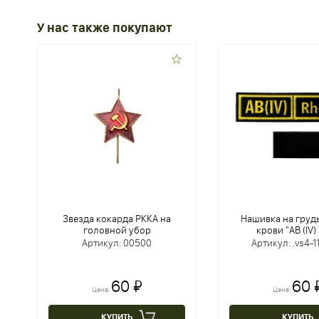
У нас также покупают
Звезда кокарда РККА на
Нашивка на груд
головной убор
крови "AB (IV) 
Артикул: 00500
Артикул: .vs4-1
60 ₽
60 
Цена:
Цена:
КУПИТЬ
КУПИТЬ