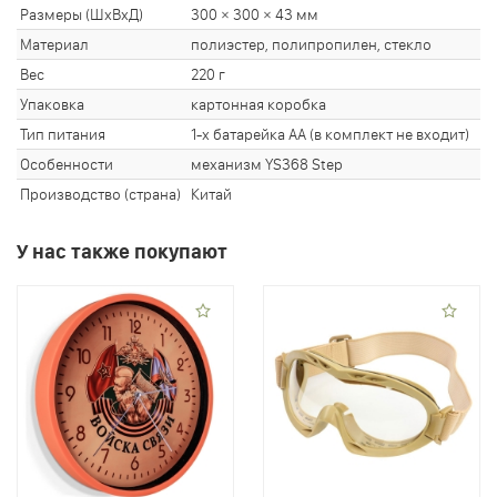
Размеры (ШхВхД)
300 × 300 × 43 мм
Материал
полиэстер, полипропилен, стекло
Вес
220 г
Упаковка
картонная коробка
Тип питания
1-х батарейка АА (в комплект не входит)
Особенности
механизм YS368 Step
Производство (страна)
Китай
У нас также покупают