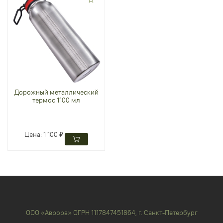
Дорожный металлический
термос 1100 мл
Цена:
1 100 ₽
ООО «Аврора» ОГРН 1117847451864, г. Санкт-Петербург